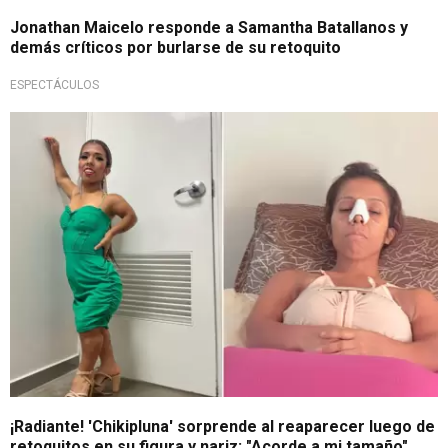
Jonathan Maicelo responde a Samantha Batallanos y
demás críticos por burlarse de su retoquito
ESPECTÁCULOS
Está feliz por cirugías
¡Radiante! 'Chikipluna' sorprende al reaparecer luego de
retoquitos en su figura y nariz: "Acorde a mi tamaño"