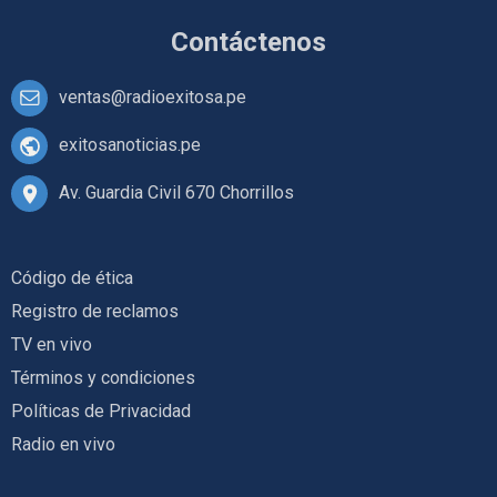
Contáctenos
ventas@radioexitosa.pe
exitosanoticias.pe
Av. Guardia Civil 670 Chorrillos
Código de ética
Registro de reclamos
TV en vivo
Términos y condiciones
Políticas de Privacidad
Radio en vivo