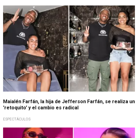
¡Qué tal cambio!
Maialén Farfán, la hija de Jefferson Farfán, se realiza un
'retoquito' y el cambio es radical
ESPECTÁCULOS
¿No les importa?