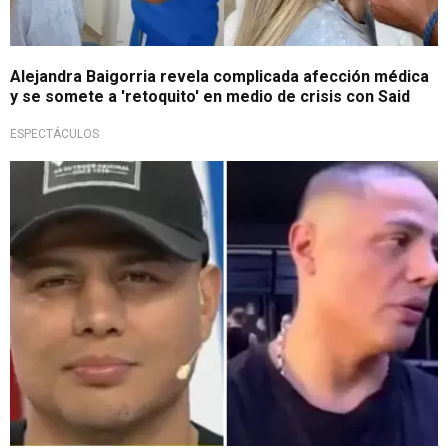
Alejandra Baigorria revela complicada afección médica
y se somete a 'retoquito' en medio de crisis con Said
ESPECTÁCULOS
¡No soportó!