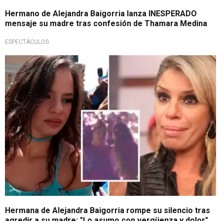
Hermano de Alejandra Baigorria lanza INESPERADO
mensaje su madre tras confesión de Thamara Medina
ESPECTÁCULOS
Tras escándalo
Hermana de Alejandra Baigorria rompe su silencio tras
agredir a su madre: "Lo asumo con vergüenza y dolor"