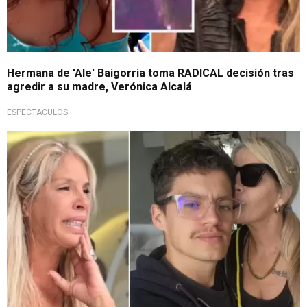
Hermana de 'Ale' Baigorria toma RADICAL decisión tras
agredir a su madre, Verónica Alcalá
ESPECTÁCULOS
¡La quiere!