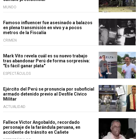
MUNDO
Famoso influencer fue asesinado a balazos
en plena transmisión en vivo y a pocos
metros de la Fiscalía
CRIMEN
Mark Vito revela cuál es su nuevo trabajo
tras abandonar Perú de forma sorpresiva:
"Es fácil ganar plata"
ESPECTÁCULOS
Ejército del Perú se pronuncia por suboficial
armado detenido previo al Desfile Cívico
Militar
ACTUALIDAD
Fallece Víctor Angobaldo, recordado
personaje de la farándula peruana, en
accidente de tránsito en Cañete