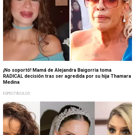
¡No soportó! Mamá de Alejandra Baigorria toma
RADICAL decisión tras ser agredida por su hija Thamara
Medina
ESPECTÁCULOS
Pleito en su familia