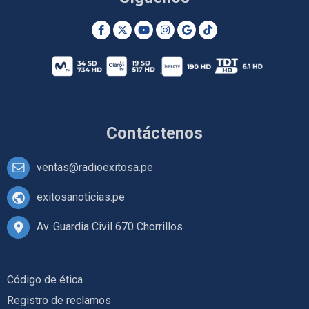
Contáctenos
ventas@radioexitosa.pe
exitosanoticias.pe
Av. Guardia Civil 670 Chorrillos
Código de ética
Registro de reclamos