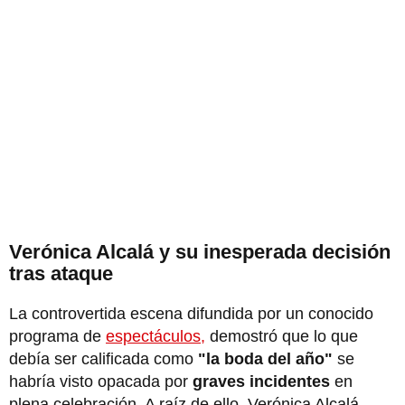
Verónica Alcalá y su inesperada decisión
tras ataque
La controvertida escena difundida por un conocido
programa de
espectáculos,
demostró que lo que
debía ser calificada como
"la boda del año"
se
habría visto opacada por
graves incidentes
en
plena celebración. A raíz de ello, Verónica Alcalá,