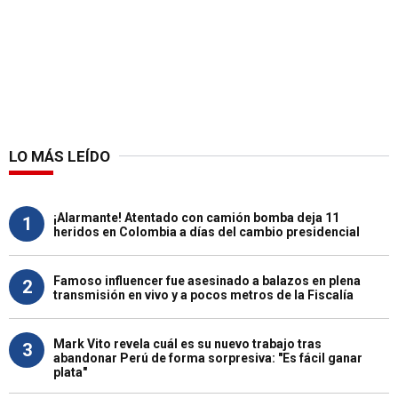
LO MÁS LEÍDO
¡Alarmante! Atentado con camión bomba deja 11
1
heridos en Colombia a días del cambio presidencial
Famoso influencer fue asesinado a balazos en plena
2
transmisión en vivo y a pocos metros de la Fiscalía
Mark Vito revela cuál es su nuevo trabajo tras
3
abandonar Perú de forma sorpresiva: "Es fácil ganar
plata"