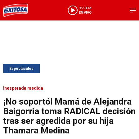
95.5 FM
EN VIVO
Espectáculos
Inesperada medida
¡No soportó! Mamá de Alejandra
Baigorria toma RADICAL decisión
tras ser agredida por su hija
Thamara Medina