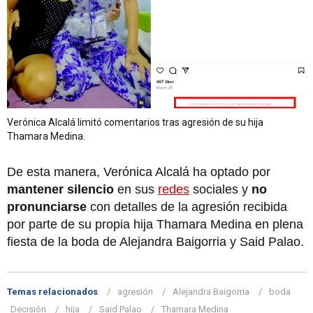
Verónica Alcalá limitó comentarios tras agresión de su hija
Thamara Medina.
De esta manera, Verónica Alcalá ha optado por
mantener silencio
en sus
redes
sociales y
no
pronunciarse
con detalles de la agresión recibida
por parte de su propia hija Thamara Medina en plena
fiesta de la boda de Alejandra Baigorria y Said Palao.
Temas relacionados
agresión
Alejandra Baigorria
boda
Decisión
hija
Said Palao
Thamara Medina