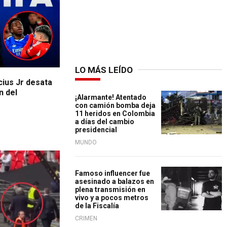
LO MÁS LEÍDO
icius Jr desata
n del
¡Alarmante! Atentado
con camión bomba deja
11 heridos en Colombia
a días del cambio
presidencial
MUNDO
Famoso influencer fue
asesinado a balazos en
plena transmisión en
vivo y a pocos metros
de la Fiscalía
CRIMEN