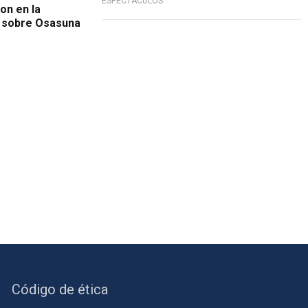
ESPECTÁCULOS
on en la
0 sobre Osasuna
Código de ética