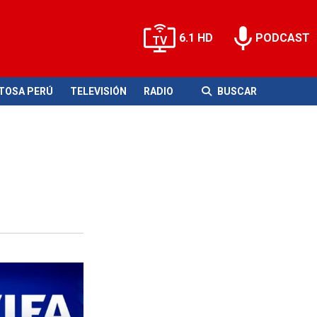
6.1 HD
PODCAST
ITOSA PERÚ
TELEVISIÓN
RADIO
BUSCAR