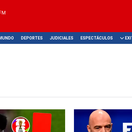
 FM
MUNDO
DEPORTES
JUDICIALES
ESPECTÁCULOS
EX
iplinarios
Escándalo en la Champions