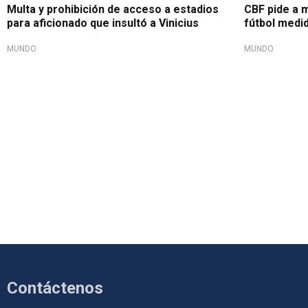
Multa y prohibición de acceso a estadios
CBF pide a 
para aficionado que insultó a Vinicius
fútbol medi
MUNDO
MUNDO
Contáctenos