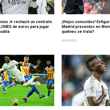
inicius Jr rechazó un contrato
¡Viejos conocidos! Exfigur
LONES de euros para jugar
Madrid presentes en Wem
udita
quiénes se trata?
DEPORTES
mo