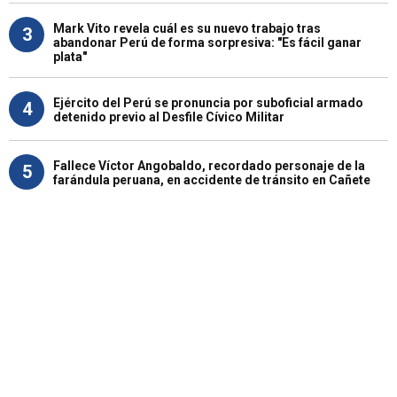
Mark Vito revela cuál es su nuevo trabajo tras
3
abandonar Perú de forma sorpresiva: "Es fácil ganar
plata"
Ejército del Perú se pronuncia por suboficial armado
4
detenido previo al Desfile Cívico Militar
Fallece Víctor Angobaldo, recordado personaje de la
5
farándula peruana, en accidente de tránsito en Cañete