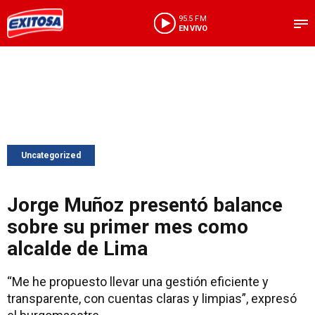
95.5 FM
EN VIVO
Uncategorized
Jorge Muñoz presentó balance
sobre su primer mes como
alcalde de Lima
“Me he propuesto llevar una gestión eficiente y
transparente, con cuentas claras y limpias”, expresó