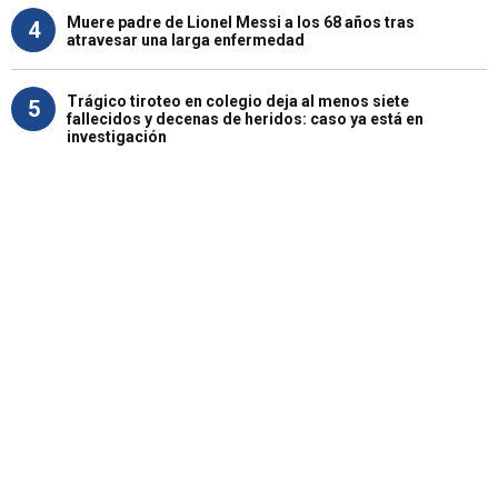
Muere padre de Lionel Messi a los 68 años tras
4
atravesar una larga enfermedad
Trágico tiroteo en colegio deja al menos siete
5
fallecidos y decenas de heridos: caso ya está en
investigación