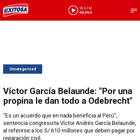
95.5 FM
EN VIVO
Uncategorized
Víctor García Belaunde: "Por una
propina le dan todo a Odebrecht"
“Es un acuerdo que en nada beneficia al Perú”,
sentencia congresista Víctor Andrés García Belaunde,
al referirse a los S/ 610 millones que deben pagar por
reparación civil.