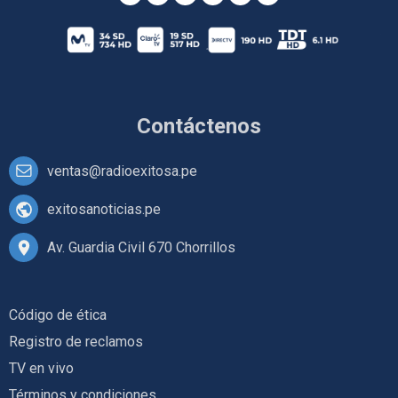
Contáctenos
ventas@radioexitosa.pe
exitosanoticias.pe
Av. Guardia Civil 670 Chorrillos
Código de ética
Registro de reclamos
TV en vivo
Términos y condiciones