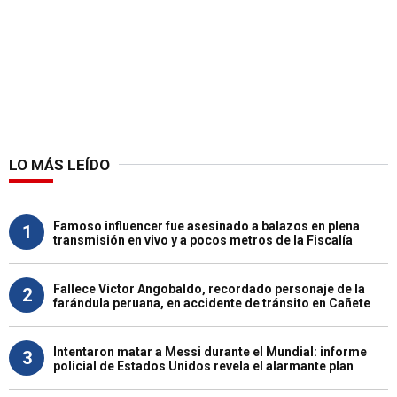
LO MÁS LEÍDO
Famoso influencer fue asesinado a balazos en plena
1
transmisión en vivo y a pocos metros de la Fiscalía
Fallece Víctor Angobaldo, recordado personaje de la
2
farándula peruana, en accidente de tránsito en Cañete
Intentaron matar a Messi durante el Mundial: informe
3
policial de Estados Unidos revela el alarmante plan