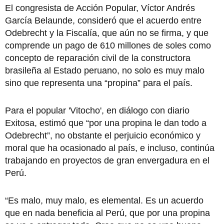
El congresista de Acción Popular, Víctor Andrés
García Belaunde, consideró que el acuerdo entre
Odebrecht y la Fiscalía, que aún no se firma, y que
comprende un pago de 610 millones de soles como
concepto de reparación civil de la constructora
brasileña al Estado peruano, no solo es muy malo
sino que representa una “propina” para el país.
Para el popular 'Vitocho', en diálogo con diario
Exitosa, estimó que “por una propina le dan todo a
Odebrecht”, no obstante el perjuicio económico y
moral que ha ocasionado al país, e incluso, continúa
trabajando en proyectos de gran envergadura en el
Perú.
“Es malo, muy malo, es elemental. Es un acuerdo
que en nada beneficia al Perú, que por una propina