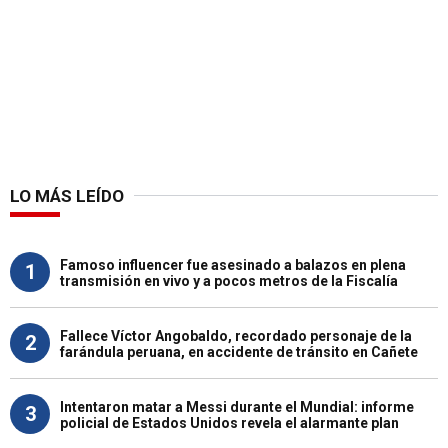
LO MÁS LEÍDO
Famoso influencer fue asesinado a balazos en plena
1
transmisión en vivo y a pocos metros de la Fiscalía
Fallece Víctor Angobaldo, recordado personaje de la
2
farándula peruana, en accidente de tránsito en Cañete
Intentaron matar a Messi durante el Mundial: informe
3
policial de Estados Unidos revela el alarmante plan