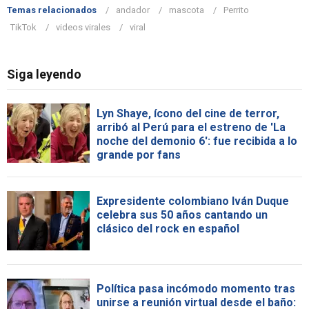
Temas relacionados
andador
mascota
Perrito
TikTok
videos virales
viral
Siga leyendo
Lyn Shaye, ícono del cine de terror,
arribó al Perú para el estreno de 'La
noche del demonio 6': fue recibida a lo
grande por fans
Expresidente colombiano Iván Duque
celebra sus 50 años cantando un
clásico del rock en español
Política pasa incómodo momento tras
unirse a reunión virtual desde el baño: