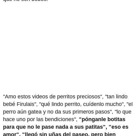
"Amo estos videos de perritos preciosos", "tan lindo
bebé Firulais", "qué lindo perrito, cuídenlo mucho", "el
perro aún gatea y no da sus primeros pasos", "lo que
hace uno por las bendiciones",
"pónganle botitas
para que no le pase nada a sus patitas", "eso es
amor", "llegó sin uñas del paseo, pero bien