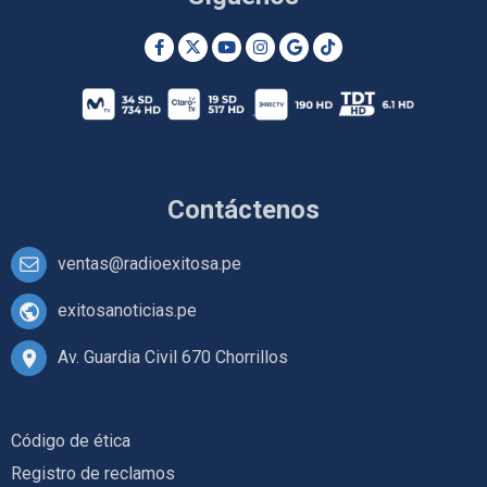
Contáctenos
ventas@radioexitosa.pe
exitosanoticias.pe
Av. Guardia Civil 670 Chorrillos
Código de ética
Registro de reclamos