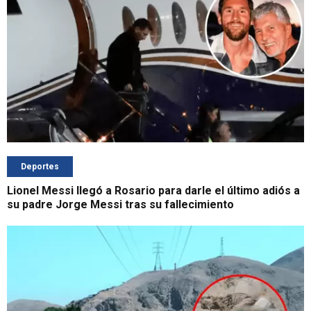
Deportes
Lionel Messi llegó a Rosario para darle el último adiós a
su padre Jorge Messi tras su fallecimiento