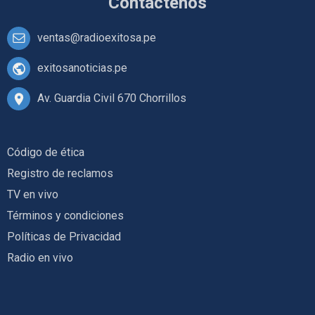
Contáctenos
ventas@radioexitosa.pe
exitosanoticias.pe
Av. Guardia Civil 670 Chorrillos
Código de ética
Registro de reclamos
TV en vivo
Términos y condiciones
Políticas de Privacidad
Radio en vivo