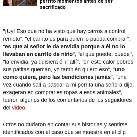
perrito momentos antes de ser
sacrificado
"¡Uy! Eso que no ha visto que hay carros a control
remoto", "el carrito es para quien lo pueda comprar",
"
es que al señor le da envidia porque a él no lo
llevaban en carrito de niño
", "el que puede, puede",
"la envidia, ya quisiera él ir allí", "en este calor pobres
sus patitas queman, yo también quiero eso", "
uno
como quiera, pero las bendiciones jamás
", "una
vez cuando salí a pasear a mi perrita una señora dijo:
exageran en comprarles ropas a esos animales",
fueron algunos de los comentarios de los seguidores
del
video
.
Otros no dudaron en contar sus historias y sentirse
identificados con el caso que se muestra en el clip