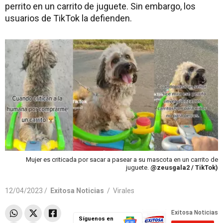
perrito en un carrito de juguete. Sin embargo, los
usuarios de TikTok la defienden.
Mujer es criticada por sacar a pasear a su mascota en un carrito de
juguete.
@zeusgala2 / TikTok)
12/04/2023 /
Exitosa Noticias
/
Virales
Síguenos en