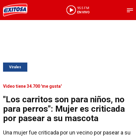
95.5 FM
EN VIVO
Virales
Video tiene 34.700 'me gusta'
"Los carritos son para niños, no
para perros": Mujer es criticada
por pasear a su mascota
Una mujer fue criticada por un vecino por pasear a su