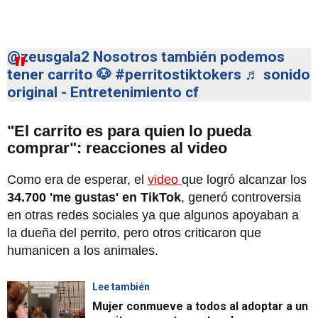
@zeusgala2
Nosotros también podemos
tener carrito 🐶
#perritostiktokers
♬ sonido
original - Entretenimiento cf
"El carrito es para quien lo pueda
comprar": reacciones al video
Como era de esperar, el
video
que logró alcanzar los
34.700 'me gustas' en TikTok
, generó controversia
en otras redes sociales ya que algunos apoyaban a
la dueña del perrito, pero otros criticaron que
humanicen a los animales.
Lee también
Mujer conmueve a todos al adoptar a un