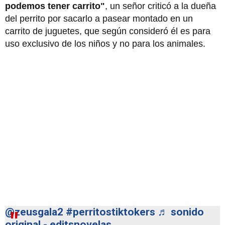
podemos tener carrito"
, un señor criticó a la dueña
del perrito por sacarlo a pasear montado en un
carrito de juguetes, que según consideró él es para
uso exclusivo de los niños y no para los animales.
@zeusgala2
#perritostiktokers
♬ sonido
original - editsnovelas