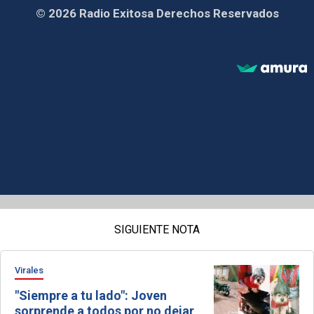
© 2026 Radio Exitosa Derechos Reservados
SIGUIENTE NOTA
Virales
"Siempre a tu lado": Joven
sorprende a todos por no dejar