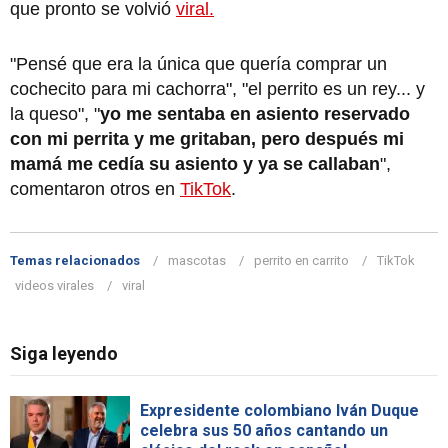
que pronto se volvió
viral.
"Pensé que era la única que quería comprar un
cochecito para mi cachorra", "el perrito es un rey... y
la queso", "
yo me sentaba en asiento reservado
con mi perrita y me gritaban, pero después mi
mamá me cedía su asiento y ya se callaban
",
comentaron otros en
TikTok
.
Temas relacionados
mascotas
perrito en carrito
TikTok
videos virales
viral
Siga leyendo
Expresidente colombiano Iván Duque
celebra sus 50 años cantando un