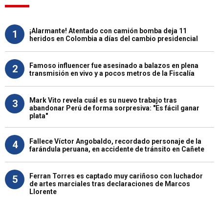
¡Alarmante! Atentado con camión bomba deja 11
1
heridos en Colombia a días del cambio presidencial
Famoso influencer fue asesinado a balazos en plena
2
transmisión en vivo y a pocos metros de la Fiscalía
Mark Vito revela cuál es su nuevo trabajo tras
3
abandonar Perú de forma sorpresiva: "Es fácil ganar
plata"
Fallece Víctor Angobaldo, recordado personaje de la
4
farándula peruana, en accidente de tránsito en Cañete
Ferran Torres es captado muy cariñoso con luchador
5
de artes marciales tras declaraciones de Marcos
Llorente