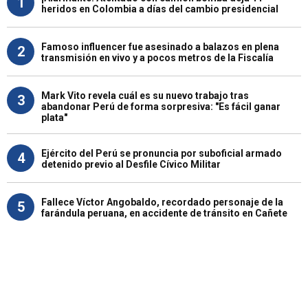
1
heridos en Colombia a días del cambio presidencial
Famoso influencer fue asesinado a balazos en plena
2
transmisión en vivo y a pocos metros de la Fiscalía
Mark Vito revela cuál es su nuevo trabajo tras
3
abandonar Perú de forma sorpresiva: "Es fácil ganar
plata"
Ejército del Perú se pronuncia por suboficial armado
4
detenido previo al Desfile Cívico Militar
Fallece Víctor Angobaldo, recordado personaje de la
5
farándula peruana, en accidente de tránsito en Cañete