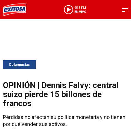
95.5 FM
EN VIVO
Columnistas
OPINIÓN | Dennis Falvy: central
suizo pierde 15 billones de
francos
Pérdidas no afectan su política monetaria y no tienen
por qué vender sus activos.