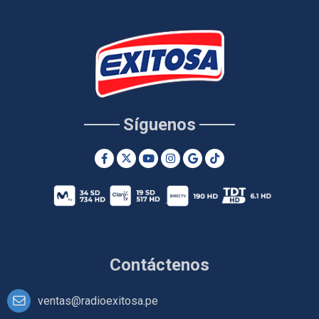
Síguenos
Contáctenos
ventas@radioexitosa.pe