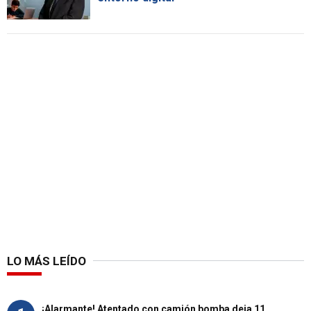
LO MÁS LEÍDO
¡Alarmante! Atentado con camión bomba deja 11