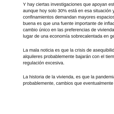
Y hay ciertas investigaciones que apoyan est
aunque hoy solo 30% está en esa situación y
confinamientos demandan mayores espacios.
buena es que una fuente importante de infla
cambio único en las preferencias de viviend
lugar de una economía sobrecalentada en ge
La mala noticia es que la crisis de asequib
alquileres probablemente bajarán con el tie
regulación excesiva.
La historia de la vivienda, es que la pandem
probablemente, cambios que eventualmente i