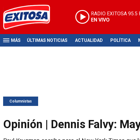
RADIO EXITOSA
95.5
EN VIVO
MÁS
ÚLTIMAS NOTICIAS
ACTUALIDAD
POLÍTICA
Columnistas
Opinión | Dennis Falvy: Ma