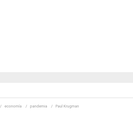
economía
pandemia
Paul Krugman