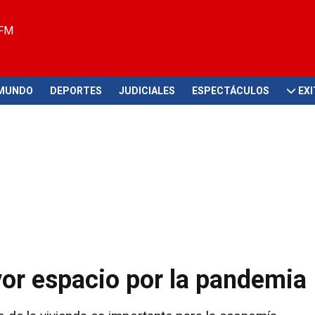
 FM
MUNDO
DEPORTES
JUDICIALES
ESPECTÁCULOS
EX
yor espacio por la pandemia