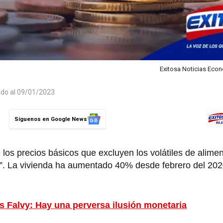
Exitosa Noticias Eco
ado al 09/01/2023
Síguenos en Google News
 los precios básicos que excluyen los volátiles de alime
”. La vivienda ha aumentado 40% desde febrero del 2020
s Falvy: Hay una perversa ilusión monetaria