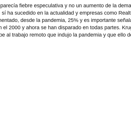
 parecía fiebre especulativa y no un aumento de la dem
ue sí ha sucedido en la actualidad y empresas como Real
umentado, desde la pandemia, 25% y es importante señal
 en el 2000 y ahora se han disparado en todas partes. K
e al trabajo remoto que indujo la pandemia y que ello