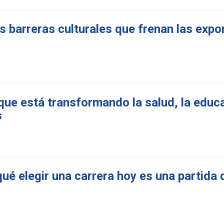
as barreras culturales que frenan las exp
 que está transformando la salud, la educa
s
ué elegir una carrera hoy es una partida 