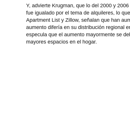
Y, advierte Krugman, que lo del 2000 y 2006
fue igualado por el tema de alquileres, lo q
Apartment List y Zillow, señalan que han a
aumento difería en su distribución regional
especula que el aumento mayormente se deb
mayores espacios en el hogar.