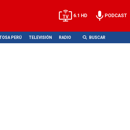
6.1 HD
PODCAST
ITOSA PERÚ
TELEVISIÓN
RADIO
BUSCAR