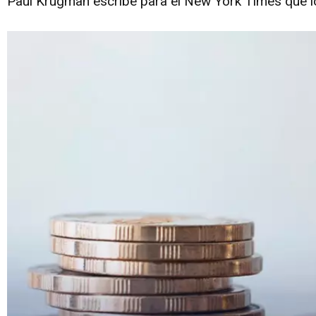
Paul Krugman escribe para el New York Times que lo