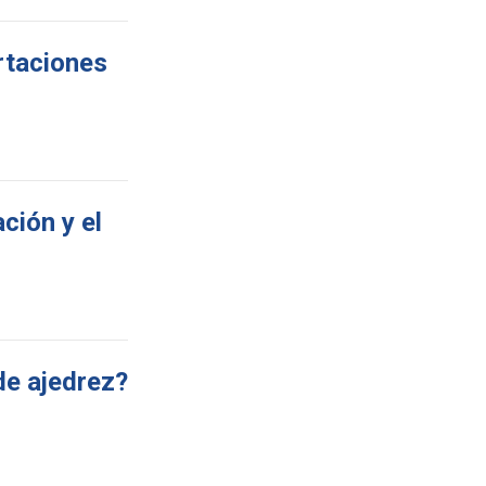
ortaciones
ción y el
de ajedrez?