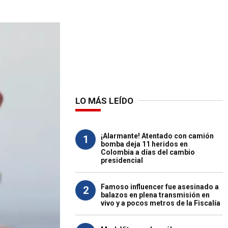
LO MÁS LEÍDO
¡Alarmante! Atentado con camión
1
bomba deja 11 heridos en
Colombia a días del cambio
presidencial
Famoso influencer fue asesinado a
2
balazos en plena transmisión en
vivo y a pocos metros de la Fiscalía