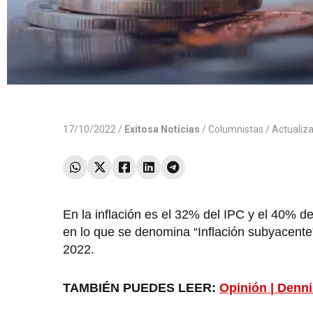
17/10/2022 /
Exitosa Noticias
/
Columnistas
/ Actualiz
En la inflación es el 32% del IPC y el 40% de
en lo que se denomina “Inflación subyacente
2022.
TAMBIÉN PUEDES LEER:
Opinión | Denni