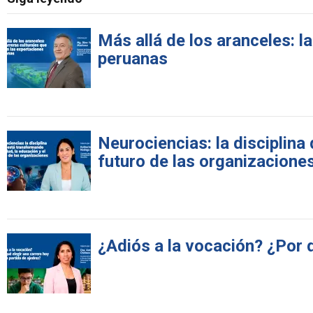
Más allá de los aranceles: l
peruanas
Neurociencias: la disciplina
futuro de las organizacione
¿Adiós a la vocación? ¿Por q