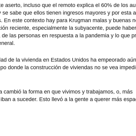
e aserto, incluso que el remoto explica el 60% de los a
 se sabe que ellos tienen ingresos mayores y por esta 
 En este contexto hay para Krugman malas y buenas no
ción reciente, especialmente la subyacente, puede haber
a de las personas en respuesta a la pandemia y lo que p
neral.
ilidad de la vivienda en Estados Unidos ha empeorado aú
mpo donde la construcción de viviendas no se vea imped
ia cambió la forma en que vivimos y trabajamos, o, más
ban a suceder. Esto llevó a la gente a querer más espa