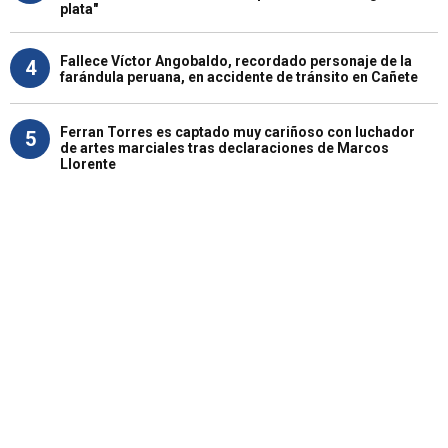
plata"
Fallece Víctor Angobaldo, recordado personaje de la
4
farándula peruana, en accidente de tránsito en Cañete
Ferran Torres es captado muy cariñoso con luchador
5
de artes marciales tras declaraciones de Marcos
Llorente