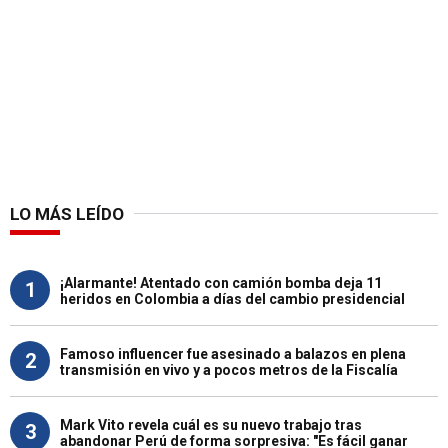
LO MÁS LEÍDO
¡Alarmante! Atentado con camión bomba deja 11
1
heridos en Colombia a días del cambio presidencial
Famoso influencer fue asesinado a balazos en plena
2
transmisión en vivo y a pocos metros de la Fiscalía
Mark Vito revela cuál es su nuevo trabajo tras
3
abandonar Perú de forma sorpresiva: "Es fácil ganar