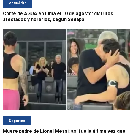
Actualidad
Corte de AGUA en Lima el 10 de agosto: distritos
afectados y horarios, según Sedapal
Deportes
Muere padre de Lionel Messi: así fue la última vez que