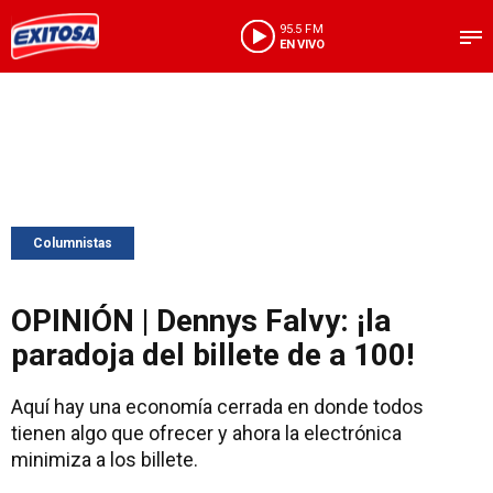
95.5 FM
EN VIVO
Columnistas
OPINIÓN | Dennys Falvy: ¡la
paradoja del billete de a 100!
Aquí hay una economía cerrada en donde todos
tienen algo que ofrecer y ahora la electrónica
minimiza a los billete.