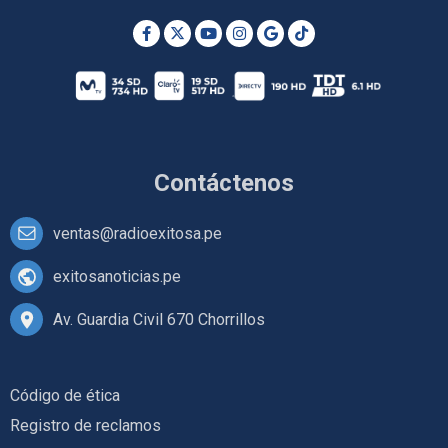
Contáctenos
ventas@radioexitosa.pe
exitosanoticias.pe
Av. Guardia Civil 670 Chorrillos
Código de ética
Registro de reclamos