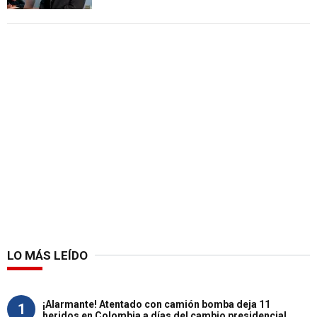
LO MÁS LEÍDO
¡Alarmante! Atentado con camión bomba deja 11
1
heridos en Colombia a días del cambio presidencial