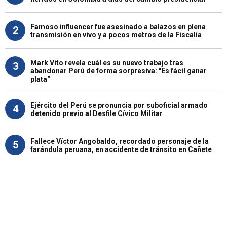
Famoso influencer fue asesinado a balazos en plena
2
transmisión en vivo y a pocos metros de la Fiscalía
Mark Vito revela cuál es su nuevo trabajo tras
3
abandonar Perú de forma sorpresiva: "Es fácil ganar
plata"
Ejército del Perú se pronuncia por suboficial armado
4
detenido previo al Desfile Cívico Militar
Fallece Víctor Angobaldo, recordado personaje de la
5
farándula peruana, en accidente de tránsito en Cañete