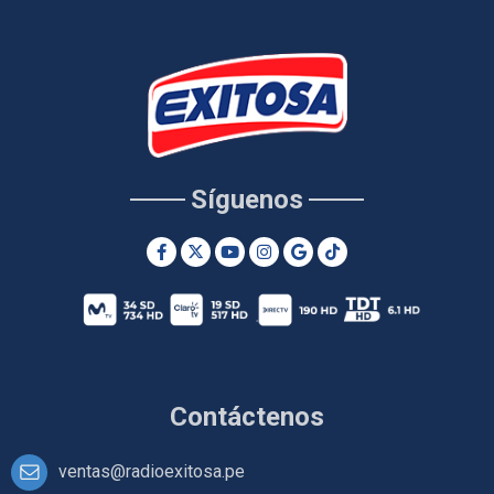
Síguenos
Contáctenos
ventas@radioexitosa.pe