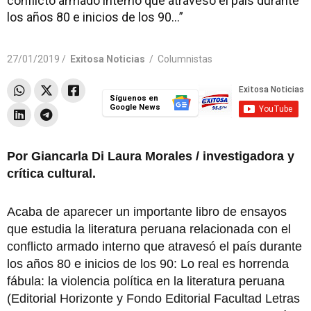
conflicto armado interno que atravesó el país durante
los años 80 e inicios de los 90...”
27/01/2019 /
Exitosa Noticias
/
Columnistas
Síguenos en
Google News
Por Giancarla Di Laura Morales / investigadora y
crítica cultural.
Acaba de aparecer un importante libro de ensayos
que estudia la literatura peruana relacionada con el
conflicto armado interno que atravesó el país duran­te
los años 80 e inicios de los 90: Lo real es horrenda
fábula: la violencia políti­ca en la literatura peruana
(Editorial Horizonte y Fon­do Editorial Facultad Letras