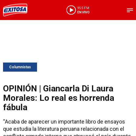
95.5 FM
EN VIVO
Columnistas
OPINIÓN | Giancarla Di Laura
Morales: Lo real es horrenda
fábula
“Acaba de aparecer un importante libro de ensayos
que estudia la literatura peruana relacionada con el