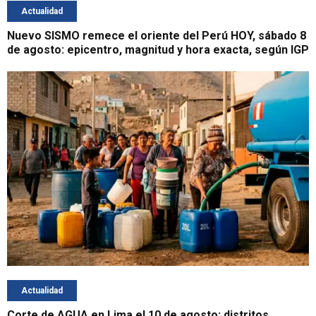
Actualidad
Nuevo SISMO remece el oriente del Perú HOY, sábado 8
de agosto: epicentro, magnitud y hora exacta, según IGP
Actualidad
Corte de AGUA en Lima el 10 de agosto: distritos