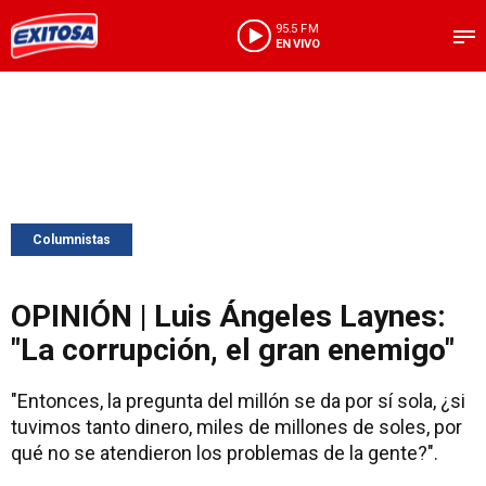
95.5 FM
EN VIVO
Columnistas
OPINIÓN | Luis Ángeles Laynes:
"La corrupción, el gran enemigo"
"Entonces, la pregunta del millón se da por sí sola, ¿si
tuvimos tanto dinero, miles de millones de soles, por
qué no se atendieron los problemas de la gente?".