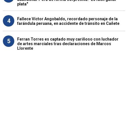
plata"
Fallece Víctor Angobaldo, recordado personaje de la
4
farándula peruana, en accidente de tránsito en Cañete
Ferran Torres es captado muy cariñoso con luchador
5
de artes marciales tras declaraciones de Marcos
Llorente