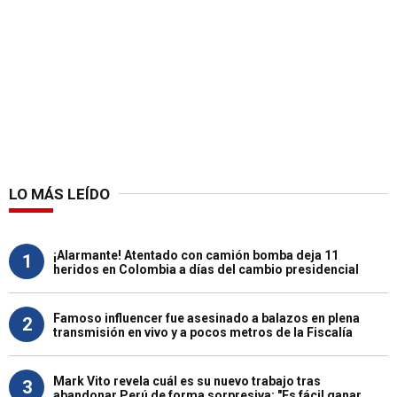
LO MÁS LEÍDO
¡Alarmante! Atentado con camión bomba deja 11
1
heridos en Colombia a días del cambio presidencial
Famoso influencer fue asesinado a balazos en plena
2
transmisión en vivo y a pocos metros de la Fiscalía
Mark Vito revela cuál es su nuevo trabajo tras
3
abandonar Perú de forma sorpresiva: "Es fácil ganar