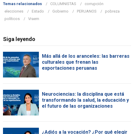
Temas relacionados
COLUMNISTAS
corrupción
elecciones
Estado
Gobierno
PERUANOS
pobreza
políticos
Vraem
Siga leyendo
Más allá de los aranceles: las barreras
culturales que frenan las
exportaciones peruanas
Neurociencias: la disciplina que está
transformando la salud, la educación y
el futuro de las organizaciones
¿Adiós a la vocación? ¿Por qué elegir