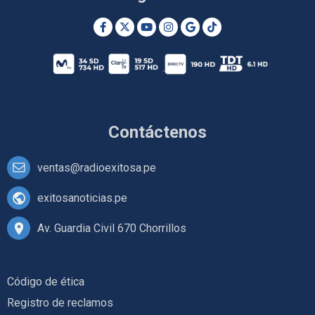
Contáctenos
ventas@radioexitosa.pe
exitosanoticias.pe
Av. Guardia Civil 670 Chorrillos
Código de ética
Registro de reclamos