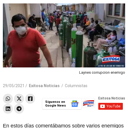
Laynes corrupcion enemigo
29/05/2021 /
Exitosa Noticias
/
Columnistas
Síguenos en
Google News
En estos días comentábamos sobre varios enemigos