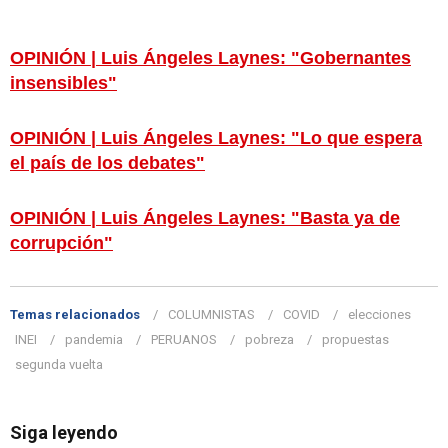
OPINIÓN | Luis Ángeles Laynes: "Gobernantes
insensibles"
OPINIÓN | Luis Ángeles Laynes: "Lo que espera
el país de los debates"
OPINIÓN | Luis Ángeles Laynes: "Basta ya de
corrupción"
Temas relacionados
COLUMNISTAS
COVID
elecciones
INEI
pandemia
PERUANOS
pobreza
propuestas
segunda vuelta
Siga leyendo