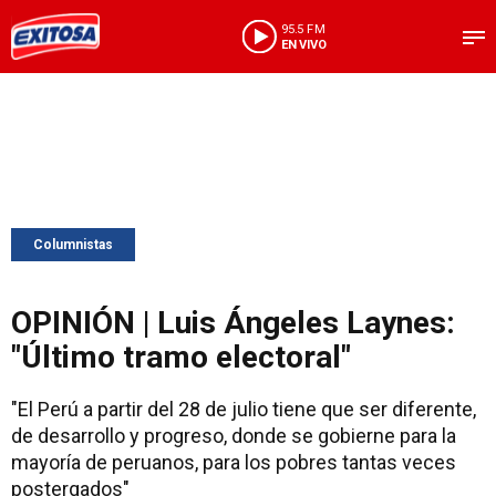
95.5 FM
EN VIVO
Columnistas
OPINIÓN | Luis Ángeles Laynes:
"Último tramo electoral"
"El Perú a partir del 28 de julio tiene que ser diferente,
de desarrollo y progreso, donde se gobierne para la
mayoría de peruanos, para los pobres tantas veces
postergados"