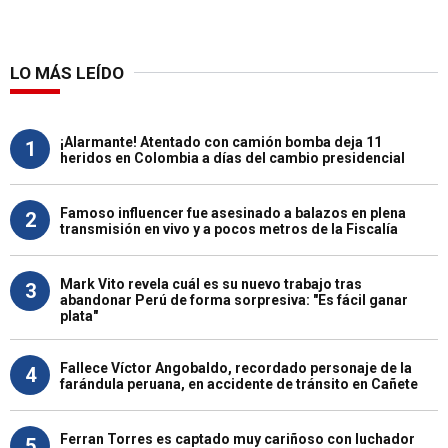
LO MÁS LEÍDO
¡Alarmante! Atentado con camión bomba deja 11
1
heridos en Colombia a días del cambio presidencial
Famoso influencer fue asesinado a balazos en plena
2
transmisión en vivo y a pocos metros de la Fiscalía
Mark Vito revela cuál es su nuevo trabajo tras
3
abandonar Perú de forma sorpresiva: "Es fácil ganar
plata"
Fallece Víctor Angobaldo, recordado personaje de la
4
farándula peruana, en accidente de tránsito en Cañete
Ferran Torres es captado muy cariñoso con luchador
5