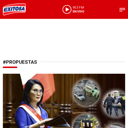
95.5 FM
EN VIVO
#PROPUESTAS
Promesas de gestión