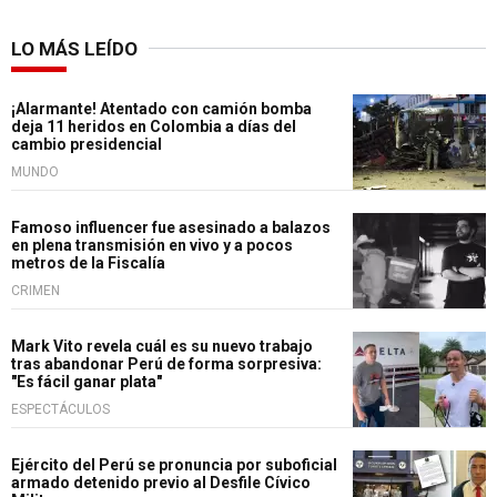
LO MÁS LEÍDO
¡Alarmante! Atentado con camión bomba
deja 11 heridos en Colombia a días del
cambio presidencial
MUNDO
Famoso influencer fue asesinado a balazos
en plena transmisión en vivo y a pocos
metros de la Fiscalía
CRIMEN
Mark Vito revela cuál es su nuevo trabajo
tras abandonar Perú de forma sorpresiva:
"Es fácil ganar plata"
ESPECTÁCULOS
Ejército del Perú se pronuncia por suboficial
armado detenido previo al Desfile Cívico