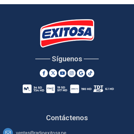
Síguenos
Contáctenos
ventas@radioexitosa.pe