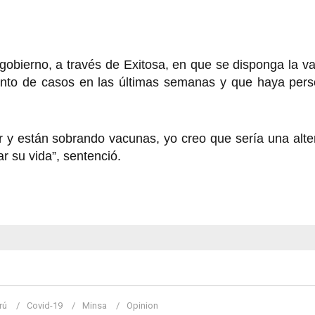
 gobierno, a través de Exitosa, en que se disponga la v
mento de casos en las últimas semanas y que haya pers
y están sobrando vacunas, yo creo que sería una alter
r su vida”, sentenció.
rú
Covid-19
Minsa
Opinion