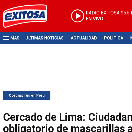
RADIO EXITOSA
95.5
EN VIVO
MÁS
ÚLTIMAS NOTICIAS
ACTUALIDAD
POLÍTICA
Coronavirus en Perú
Cercado de Lima: Ciudadano
obligatorio de mascarillas 