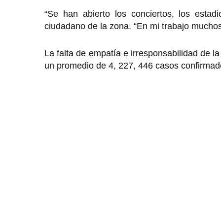
“Se han abierto los conciertos, los estad
ciudadano de la zona. “En mi trabajo muchos
La falta de empatía e irresponsabilidad de l
un promedio de 4, 227, 446 casos confirmados