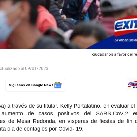
ciudadanos a favor del r
ctualizado al 09/01/2023
Síguenos en Google News
) a través de su titular, Kelly Portalatino, en evaluar el
 aumento de casos positivos del SARS-CoV-2 en
tes de Mesa Redonda, en vísperas de fiestas de fin 
nta ola de contagios por Covid- 19.