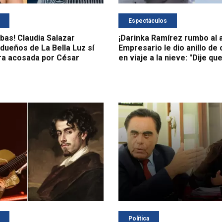
Espectáculos
bas! Claudia Salazar
¡Darinka Ramírez rumbo al a
dueños de La Bella Luz sí
Empresario le dio anillo d
ra acosada por César
en viaje a la nieve: "Dije que
Política