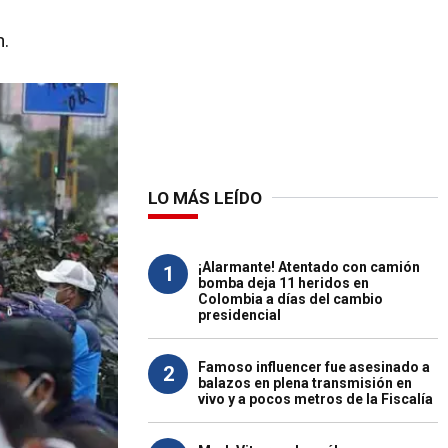
n.
LO MÁS LEÍDO
¡Alarmante! Atentado con camión
1
bomba deja 11 heridos en
Colombia a días del cambio
presidencial
Famoso influencer fue asesinado a
2
balazos en plena transmisión en
vivo y a pocos metros de la Fiscalía