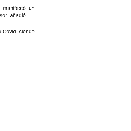
, manifestó un
so”, añadió.
e Covid, siendo