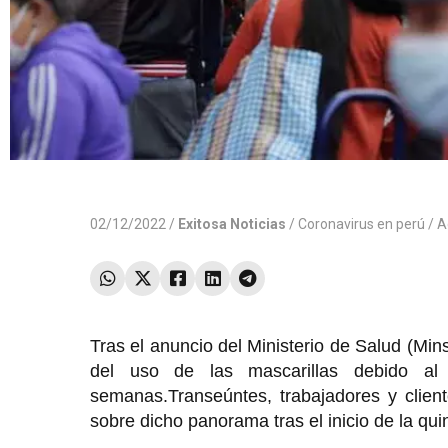
02/12/2022 /
Exitosa Noticias
/
Coronavirus en perú
/ A
Tras el anuncio del Ministerio de Salud (Minsa
del uso de las mascarillas debido al
semanas.Transeúntes, trabajadores y clien
sobre dicho panorama tras el inicio de la qui