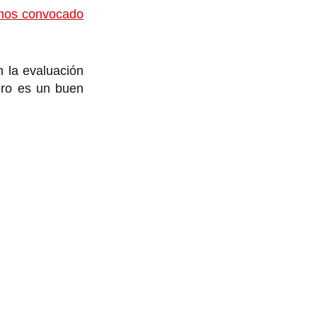
emos convocado
 la evaluación
ero es un buen