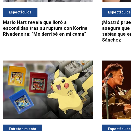
Espectáculos
Espectáculos
Mario Hart revela que lloró a
¡Mostró prue
escondidas tras su ruptura con Korina
asegura que 
Rivadeneira: "Me derribé en mi cama"
sabían que e
Sánchez
Entretenimiento
Espectáculos