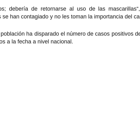
ios; debería de retornarse al uso de las mascarillas”
 se han contagiado y no les toman la importancia del ca
a población ha disparado el número de casos positivos d
 a la fecha a nivel nacional.