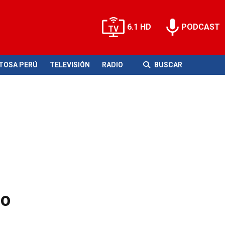
6.1 HD
PODCAST
ITOSA PERÚ
TELEVISIÓN
RADIO
BUSCAR
so