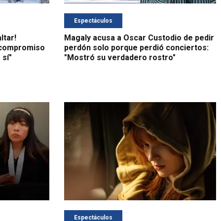
Espectáculos
ltar!
Magaly acusa a Oscar Custodio de pedir
e compromiso
perdón solo porque perdió conciertos:
 sí"
"Mostró su verdadero rostro"
Espectáculos