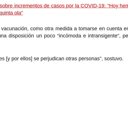
no sobre incrementos de casos por la COVID-19: “Hoy h
quinta ola”
e vacunación, como otra medida a tomarse en cuenta en
una disposición un poco “incómoda e intransigente”, p
[y por ellos] se perjudican otras personas”, sostuvo.