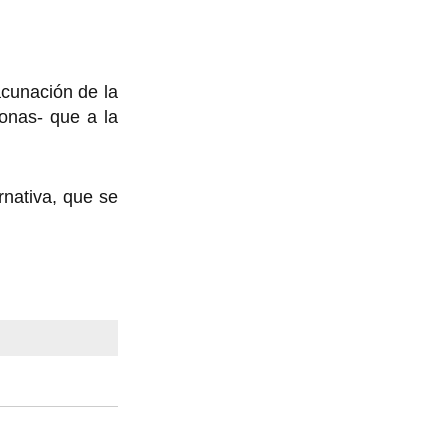
acunación de la
onas- que a la
nativa, que se