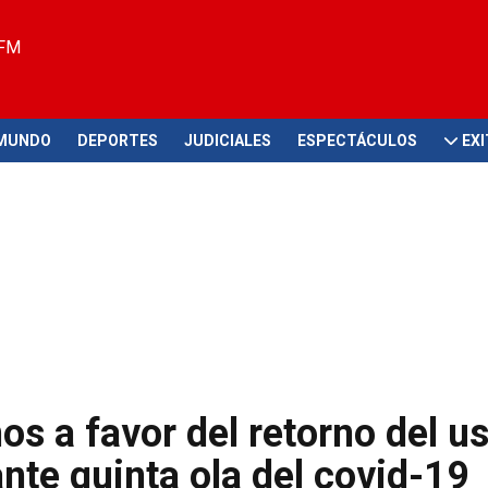
 FM
MUNDO
DEPORTES
JUDICIALES
ESPECTÁCULOS
EX
s a favor del retorno del u
ante quinta ola del covid-19