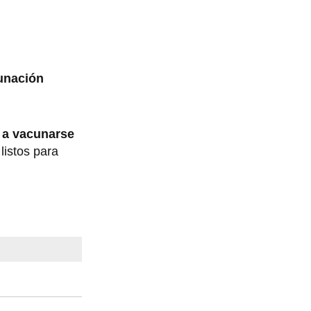
cunación
n a vacunarse
listos para