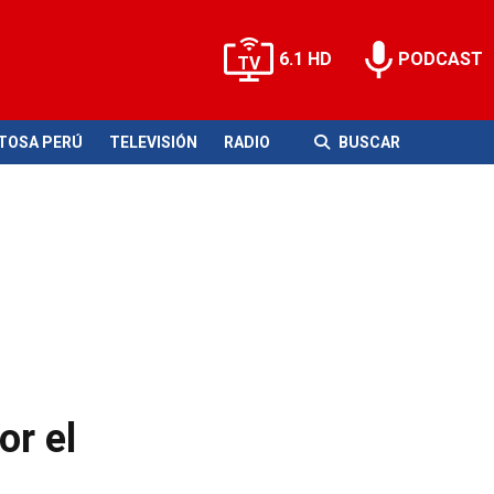
6.1 HD
PODCAST
ITOSA PERÚ
TELEVISIÓN
RADIO
BUSCAR
or el