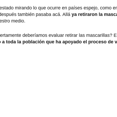
estado mirando lo que ocurre en países espejo, como e
después también pasaba acá. Allá
ya retiraron la masca
uestro medio.
ertamente deberíamos evaluar retirar las mascarillas? E
 a toda la población que ha apoyado el proceso de