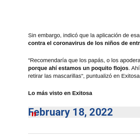
Sin embargo, indicó que la aplicación de es
contra el coronavirus de los niños de ent
"Recomendaría que los papás, o los apoder
porque ahí estamos un poquito flojos
. Ah
retirar las mascarillas", puntualizó en Exitosa
Lo más visto en Exitosa
February 18, 2022