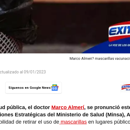
Marco Almeri? mascarillas vacunaci
ctualizado al 09/01/2023
Síguenos en Google News
ud pública, el doctor
Marco Almerí
, se pronunció est
iones Estratégicas del Ministerio de Salud (Minsa), 
ilidad de retirar el uso de
mascarillas
en lugares público