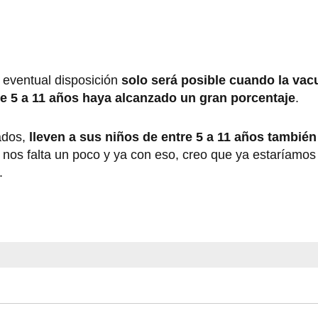
a eventual disposición
solo será posible cuando la va
re 5 a 11 años haya alcanzado un gran porcentaje
.
ados,
lleven a sus niños de entre 5 a 11 años tambié
í nos falta un poco y ya con eso, creo que ya estaríamos 
.