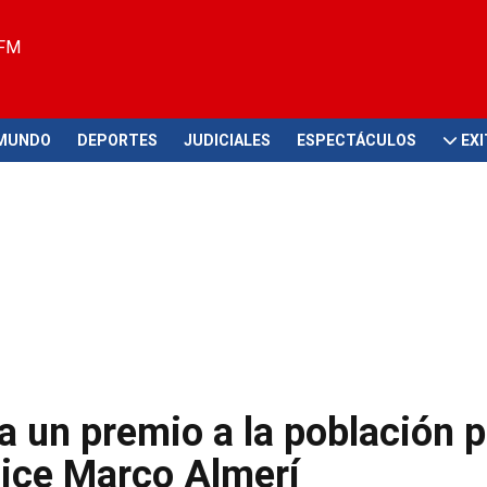
 FM
MUNDO
DEPORTES
JUDICIALES
ESPECTÁCULOS
EX
ía un premio a la población p
dice Marco Almerí