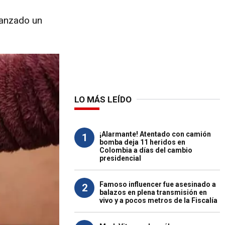
canzado un
LO MÁS LEÍDO
¡Alarmante! Atentado con camión
1
bomba deja 11 heridos en
Colombia a días del cambio
presidencial
Famoso influencer fue asesinado a
2
balazos en plena transmisión en
vivo y a pocos metros de la Fiscalía