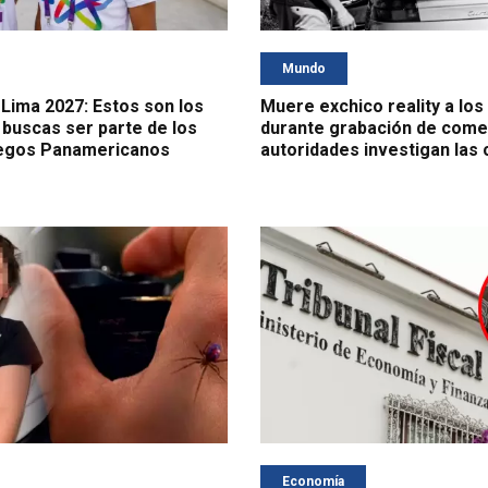
Mundo
 Lima 2027: Estos son los
Muere exchico reality a los
 buscas ser parte de los
durante grabación de comer
egos Panamericanos
autoridades investigan las
Economía