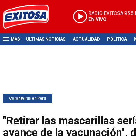
RADIO EXITOSA
95.5
EN VIVO
MÁS
ÚLTIMAS NOTICIAS
ACTUALIDAD
POLÍTICA
Coronavirus en Perú
"Retirar las mascarillas ser
avance de la vacunación", 