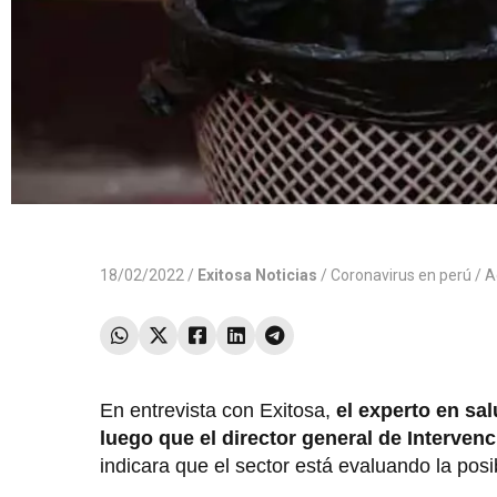
18/02/2022 /
Exitosa Noticias
/
Coronavirus en perú
/ A
En entrevista con Exitosa,
el experto en sal
luego que el director general de Intervenc
indicara que el sector está evaluando la posib