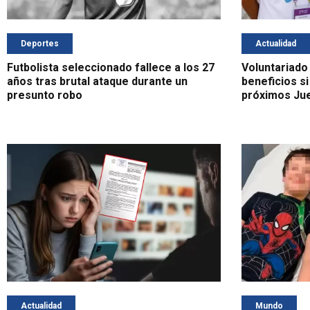
Deportes
Actualidad
Futbolista seleccionado fallece a los 27
Voluntariado
años tras brutal ataque durante un
beneficios si
presunto robo
próximos Ju
Actualidad
Mundo