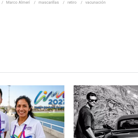
Marco Almerí
mascarillas
retiro
vacunación