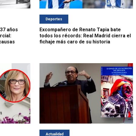
Deportes
 37 años
Excompañero de Renato Tapia bate
cial:
todos los récords: Real Madrid cierra el
 causas
fichaje más caro de su historia
Actualidad