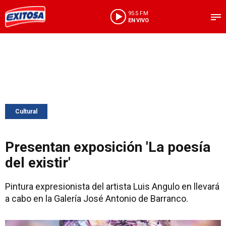
95.5 FM
EN VIVO
Cultural
Presentan exposición 'La poesía
del existir'
Pintura expresionista del artista Luis Angulo en llevará
a cabo en la Galería José Antonio de Barranco.