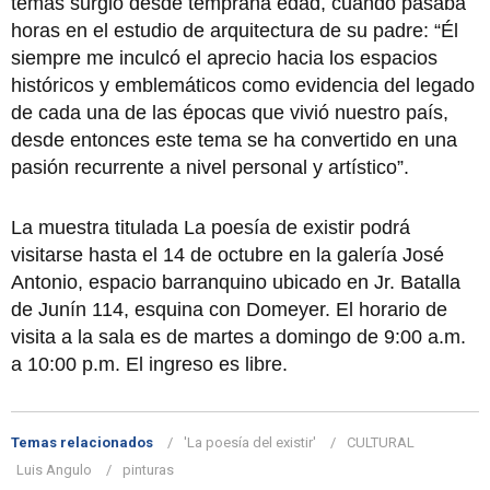
temas surgió desde temprana edad, cuando pasaba
horas en el estudio de arquitectura de su padre: “Él
siempre me inculcó el aprecio hacia los espacios
históricos y emblemáticos como evidencia del legado
de cada una de las épocas que vivió nuestro país,
desde entonces este tema se ha convertido en una
pasión recurrente a nivel personal y artístico”.
La muestra titulada La poesía de existir podrá
visitarse hasta el 14 de octubre en la galería José
Antonio, espacio barranquino ubicado en Jr. Batalla
de Junín 114, esquina con Domeyer. El horario de
visita a la sala es de martes a domingo de 9:00 a.m.
a 10:00 p.m. El ingreso es libre.
Temas relacionados
'La poesía del existir'
CULTURAL
Luis Angulo
pinturas