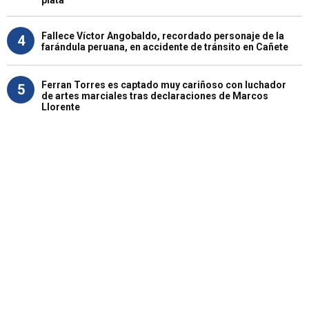
Fallece Víctor Angobaldo, recordado personaje de la
4
farándula peruana, en accidente de tránsito en Cañete
Ferran Torres es captado muy cariñoso con luchador
5
de artes marciales tras declaraciones de Marcos
Llorente