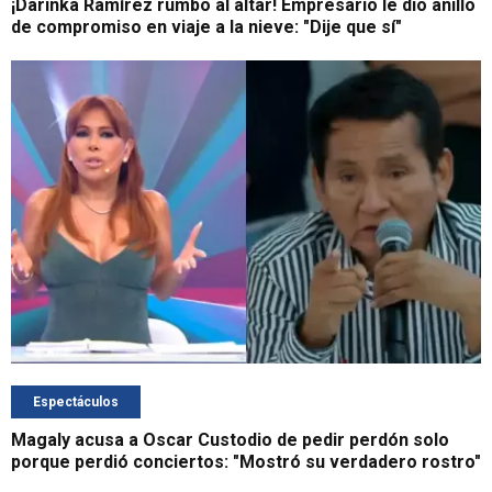
¡Darinka Ramírez rumbo al altar! Empresario le dio anillo
de compromiso en viaje a la nieve: "Dije que sí"
Espectáculos
Magaly acusa a Oscar Custodio de pedir perdón solo
porque perdió conciertos: "Mostró su verdadero rostro"