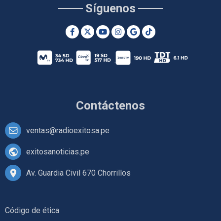
Síguenos
Contáctenos
ventas@radioexitosa.pe
exitosanoticias.pe
Av. Guardia Civil 670 Chorrillos
Código de ética