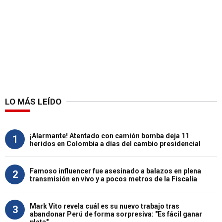
LO MÁS LEÍDO
¡Alarmante! Atentado con camión bomba deja 11
1
heridos en Colombia a días del cambio presidencial
Famoso influencer fue asesinado a balazos en plena
2
transmisión en vivo y a pocos metros de la Fiscalía
Mark Vito revela cuál es su nuevo trabajo tras
3
abandonar Perú de forma sorpresiva: "Es fácil ganar
plata"