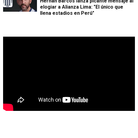
Hernán Barcos lanza picante mensaje al
elogiar a Alianza Lima: "El único que
llena estadios en Perú"