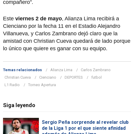
compañero".
Este
viernes 2 de mayo
, Alianza Lima recibirá a
Cienciano por la fecha 11 en el Estadio Alejandro
Villanueva, y Carlos Zambrano dejó claro que la
amistad con Christian Cueva quedará de lado porque
lo único que quiere es ganar con su equipo.
Temas relacionados
Alianza Lima
Carlos Zambrano
Christian Cueva
Cienciano
DEPORTES
futbol
L1 Radio
Torneo Apertura
Siga leyendo
Sergio Peña sorprende al revelar club
de la Liga 1 por el que siente afinidad