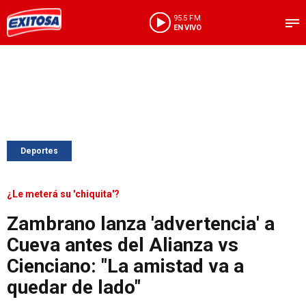
95.5 FM
EN VIVO
Deportes
¿Le meterá su 'chiquita'?
Zambrano lanza 'advertencia' a
Cueva antes del Alianza vs
Cienciano: "La amistad va a
quedar de lado"