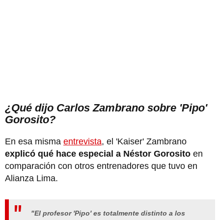
¿Qué dijo Carlos Zambrano sobre 'Pipo'
Gorosito?
En esa misma
entrevista
, el 'Kaiser' Zambrano
explicó qué hace especial a Néstor Gorosito
en
comparación con otros entrenadores que tuvo en
Alianza Lima.
"El profesor 'Pipo' es totalmente distinto a los