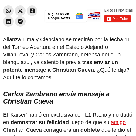
Síguenos en
Google News
Alianza Lima y Cienciano se medirán por la fecha 11
del Torneo Apertura en el Estadio Alejandro
Villanueva, y Carlos Zambrano, defensa del club
blanquiazul, ya calentó la previa
tras enviar un
potente mensaje a Christian Cueva
. ¿Qué le dijo?
Aquí te lo contamos.
Carlos Zambrano envía mensaje a
Christian Cueva
El 'Kaiser' habló en exclusiva con L1 Radio y no dudó
en
demostrar su felicidad
luego de que su
amigo
Christian Cueva consiguiera un
doblete
que le dio el