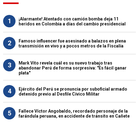
¡Alarmante! Atentado con camión bomba deja 11
1
heridos en Colombia a días del cambio presidencial
Famoso influencer fue asesinado a balazos en plena
2
transmisión en vivo y a pocos metros de la Fiscalía
Mark Vito revela cuál es su nuevo trabajo tras
3
abandonar Perú de forma sorpresiva: "Es fácil ganar
plata"
Ejército del Perú se pronuncia por suboficial armado
4
detenido previo al Desfile Cívico Militar
Fallece Víctor Angobaldo, recordado personaje de la
5
farándula peruana, en accidente de tránsito en Cañete