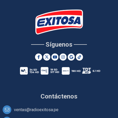
Síguenos
Contáctenos
ventas@radioexitosa.pe