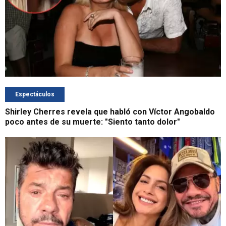
Espectáculos
Shirley Cherres revela que habló con Víctor Angobaldo
poco antes de su muerte: "Siento tanto dolor"