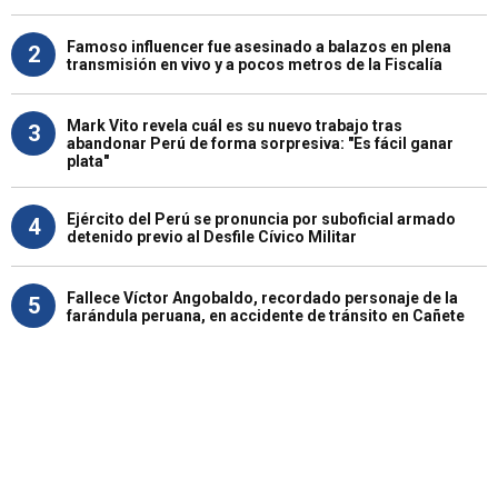
Famoso influencer fue asesinado a balazos en plena
2
transmisión en vivo y a pocos metros de la Fiscalía
Mark Vito revela cuál es su nuevo trabajo tras
3
abandonar Perú de forma sorpresiva: "Es fácil ganar
plata"
Ejército del Perú se pronuncia por suboficial armado
4
detenido previo al Desfile Cívico Militar
Fallece Víctor Angobaldo, recordado personaje de la
5
farándula peruana, en accidente de tránsito en Cañete