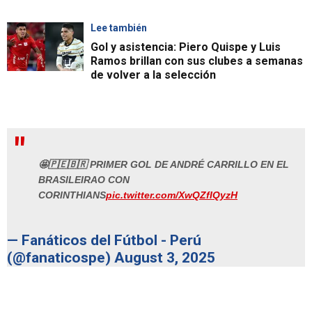
Lee también
Gol y asistencia: Piero Quispe y Luis
Ramos brillan con sus clubes a semanas
de volver a la selección
🤩🇵🇪🇧🇷 PRIMER GOL DE ANDRÉ CARRILLO EN EL
BRASILEIRAO CON
CORINTHIANS
pic.twitter.com/XwQZfIQyzH
— Fanáticos del Fútbol - Perú
(@fanaticospe)
August 3, 2025