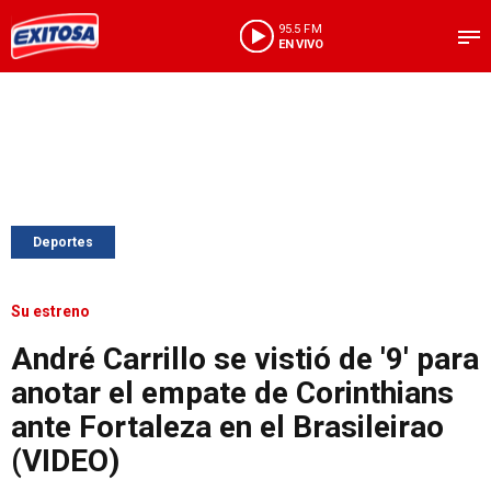
95.5 FM
EN VIVO
Deportes
Su estreno
André Carrillo se vistió de '9' para
anotar el empate de Corinthians
ante Fortaleza en el Brasileirao
(VIDEO)