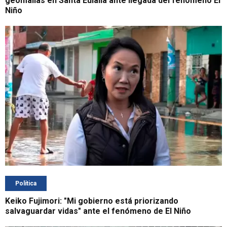
geomallas en Santa Eulalia ante llegada del fenómeno El
Niño
Política
Keiko Fujimori: "Mi gobierno está priorizando
salvaguardar vidas" ante el fenómeno de El Niño