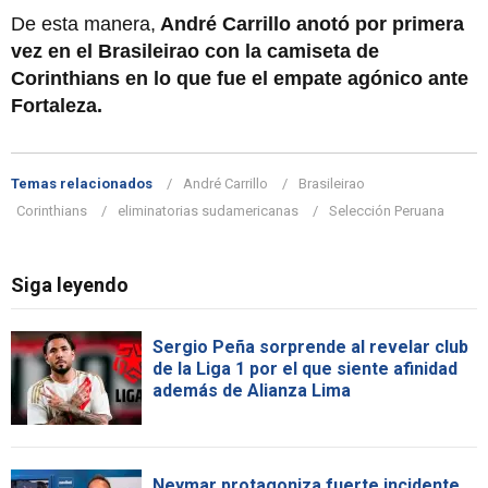
De esta manera,
André Carrillo anotó por primera
vez en el Brasileirao con la camiseta de
Corinthians en lo que fue el empate agónico ante
Fortaleza.
Temas relacionados
André Carrillo
Brasileirao
Corinthians
eliminatorias sudamericanas
Selección Peruana
Siga leyendo
Sergio Peña sorprende al revelar club
de la Liga 1 por el que siente afinidad
además de Alianza Lima
Neymar protagoniza fuerte incidente