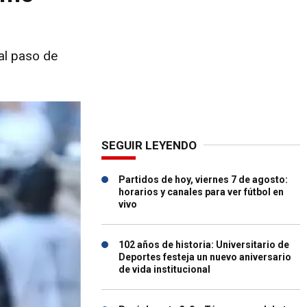
mal paso de
SEGUIR LEYENDO
Partidos de hoy, viernes 7 de agosto:
horarios y canales para ver fútbol en
vivo
102 años de historia: Universitario de
Deportes festeja un nuevo aniversario
de vida institucional