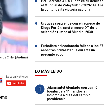
Perú derrota 3-0 a Túnez en su debut en
el Mundial de Vóley Sub 17 2026: Así fue
la contundente victoria nacional
Uruguay sorprende con el regreso de
Diego Forlán: será el nuevo DT de la
selección rumbo al Mundial 2030
Futbolista seleccionado fallece a los 27
años tras brutal ataque durante un
presunto robo
r de Chile.
(Andina)
LO MÁS LEÍDO
¡Alarmante! Atentado con camión
1
bomba deja 11 heridos en
Colombia a días del cambio
como
presidencial