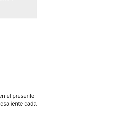
n el presente
resaliente cada