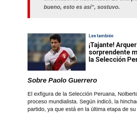
bueno, esto es así", sostuvo.
Lee también
¡Tajante! Arquer
sorprendente m
la Selección Pe
Sobre Paolo Guerrero
El exfigura de la Selección Peruana, Nolber
proceso mundialista. Según indicó, la hinch
partido, ya que está en la última etapa de su