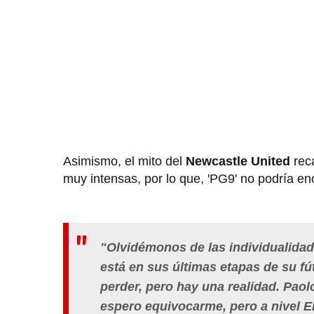
Asimismo, el mito del
Newcastle United
reca
muy intensas, por lo que, 'PG9' no podría en
"Olvidémonos de las individualidad
está en sus últimas etapas de su fút
perder, pero hay una realidad. Paol
espero equivocarme, pero a nivel Eli