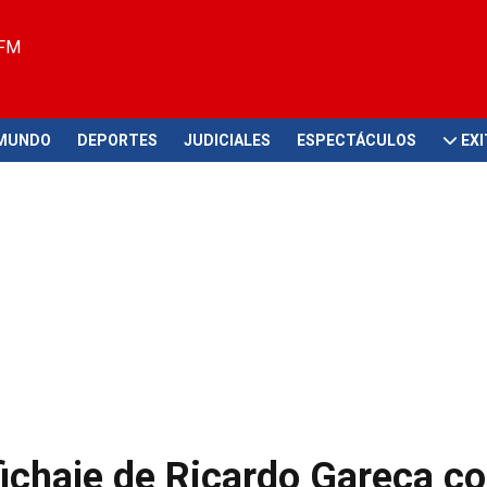
 FM
MUNDO
DEPORTES
JUDICIALES
ESPECTÁCULOS
EX
fichaje de Ricardo Gareca c