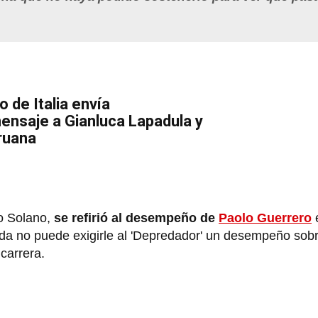
o de Italia envía
ensaje a Gianluca Lapadula y
ruana
to Solano,
se refirió al desempeño de
Paolo Guerrero
e
ada no puede exigirle al 'Depredador' un desempeño sob
 carrera.