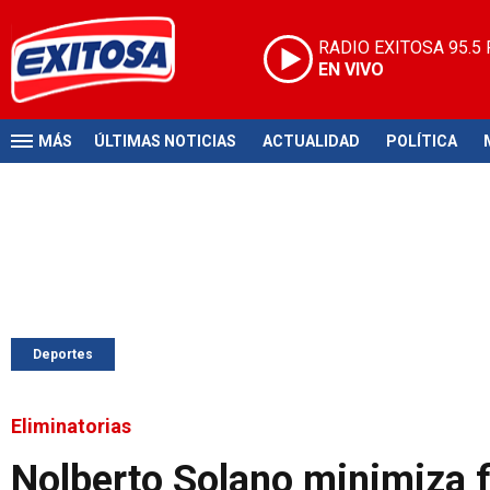
RADIO EXITOSA
95.5
EN VIVO
MÁS
ÚLTIMAS NOTICIAS
ACTUALIDAD
POLÍTICA
Deportes
Eliminatorias
Nolberto Solano minimiza 