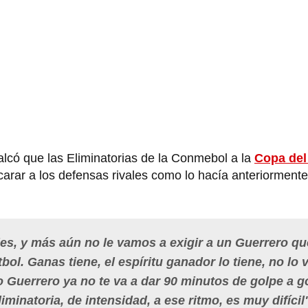
lcó que las Eliminatorias de la Conmebol a la
Copa de
carar a los defensas rivales como lo hacía anteriormente
es, y más aún no le vamos a exigir a un Guerrero qu
bol. Ganas tiene, el espíritu ganador lo tiene, no lo 
o Guerrero ya no te va a dar 90 minutos de golpe a g
minatoria, de intensidad, a ese ritmo, es muy difícil