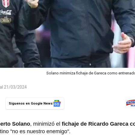
Solano minimiza fichaje de Gareca como entrenado
 al 21/03/2024
Síguenos en Google News
erto Solano
, minimizó el
fichaje de Ricardo Gareca 
tino "no es nuestro enemigo".