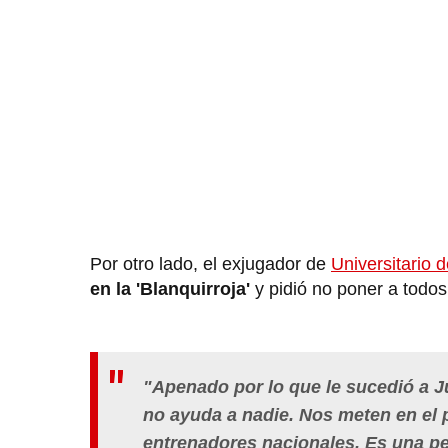
Por otro lado, el exjugador de
Universitario 
en la 'Blanquirroja'
y pidió no poner a todo
"Apenado por lo que le sucedió a J
no ayuda a nadie. Nos meten en el p
entrenadores nacionales. Es una p