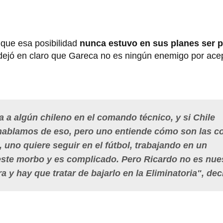
ó que esa posibilidad
nunca estuvo en sus planes ser p
dejó en claro que Gareca no es ningún enemigo por acepta
a a algún chileno en el comando técnico, y si Chile
 hablamos de eso, pero uno entiende cómo son las c
 uno quiere seguir en el fútbol, trabajando en un
este morbo y es complicado. Pero Ricardo no es nue
a y hay que tratar de bajarlo en la Eliminatoria", dec