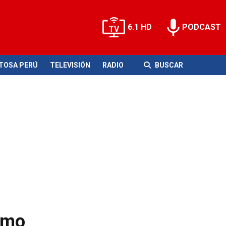
6.1 HD
PODCAST
ITOSA PERÚ
TELEVISIÓN
RADIO
BUSCAR
omo