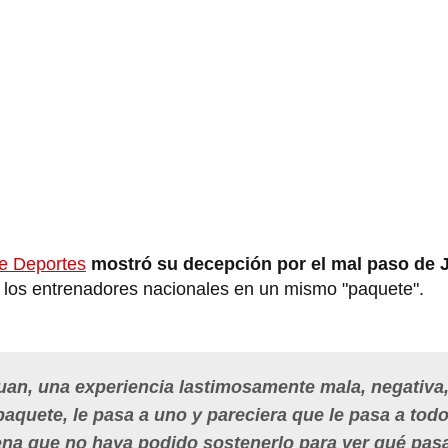
de Deportes
mostró su decepción por el mal paso de
s los entrenadores nacionales en un mismo "paquete".
uan,
una experiencia lastimosamente mala, negativa
aquete, le pasa a uno y pareciera que le pasa a todo
ena que no haya podido sostenerlo para ver qué pas