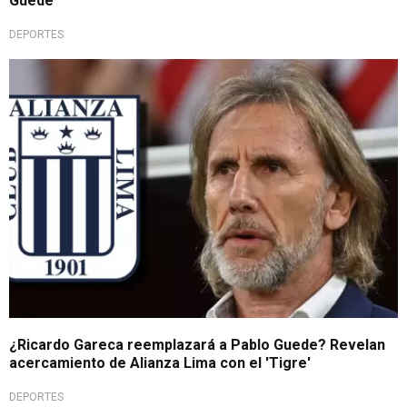
Guede
DEPORTES
Bomba en La Victoria
¿Ricardo Gareca reemplazará a Pablo Guede? Revelan
acercamiento de Alianza Lima con el 'Tigre'
DEPORTES