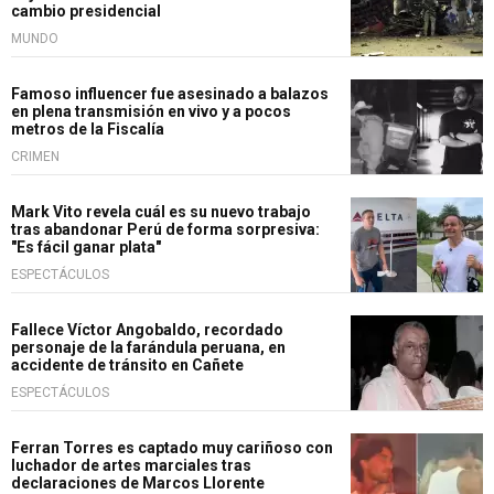
cambio presidencial
MUNDO
Famoso influencer fue asesinado a balazos
en plena transmisión en vivo y a pocos
metros de la Fiscalía
CRIMEN
Mark Vito revela cuál es su nuevo trabajo
tras abandonar Perú de forma sorpresiva:
"Es fácil ganar plata"
ESPECTÁCULOS
Fallece Víctor Angobaldo, recordado
personaje de la farándula peruana, en
accidente de tránsito en Cañete
ESPECTÁCULOS
Ferran Torres es captado muy cariñoso con
luchador de artes marciales tras
declaraciones de Marcos Llorente