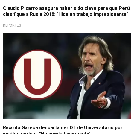
Claudio Pizarro asegura haber sido clave para que Perú
clasifique a Rusia 2018: "Hice un trabajo impresionante"
DEPORTES
De no creer
Ricardo Gareca descarta ser DT de Universitario por
insólito motivo: "No puedo hacer nada"