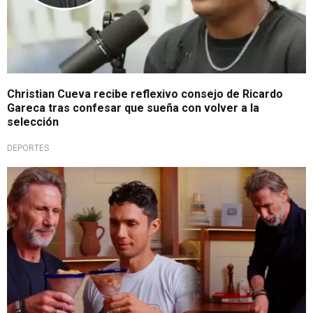
Christian Cueva recibe reflexivo consejo de Ricardo
Gareca tras confesar que sueña con volver a la
selección
DEPORTES
Demuestra su sazón