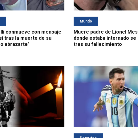
Mundo
lli conmueve con mensaje
Muere padre de Lionel Messi
i tras la muerte de su
donde estaba internado se
ro abrazarte"
tras su fallecimiento