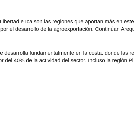
Libertad e Ica son las regiones que aportan más en este
or el desarrollo de la agroexportación. Continúan Areq
 se desarrolla fundamentalmente en la costa, donde las r
del 40% de la actividad del sector. Incluso la región P