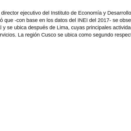
 director ejecutivo del Instituto de Economía y Desarroll
ó que -con base en los datos del INEI del 2017- se obs
al y se ubica después de Lima, cuyas principales activid
servicios. La región Cusco se ubica como segundo respec