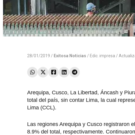
28/01/2019 /
Exitosa Noticias
/
Edic. impresa
/ Actuali
Arequipa, Cusco, La Libertad, Áncash y Piur
total del país, sin contar Lima, la cual rep
Lima (CCL).
Las regiones Arequipa y Cusco registraron e
8.9% del total, respectivamente. Continuaron