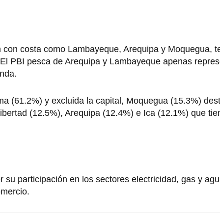
an con costa como Lambayeque, Arequipa y Moquegua, 
 El PBI pesca de Arequipa y Lambayeque apenas repres
anda.
ma (61.2%) y excluida la capital, Moquegua (15.3%) des
ibertad (12.5%), Arequipa (12.4%) e Ica (12.1%) que ti
 su participación en los sectores electricidad, gas y ag
omercio.