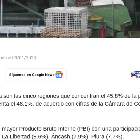
zado al 09/01/2023
Síguenos en Google News
a son las cinco regiones que concentran el 45.8% de la 
resenta el 48.1%, de acuerdo con cifras de la Cámara de 
l mayor Producto Bruto Interno (PBI) con una participac
 La Libertad (8.6%), Áncash (7.9%), Piura (7.7%).