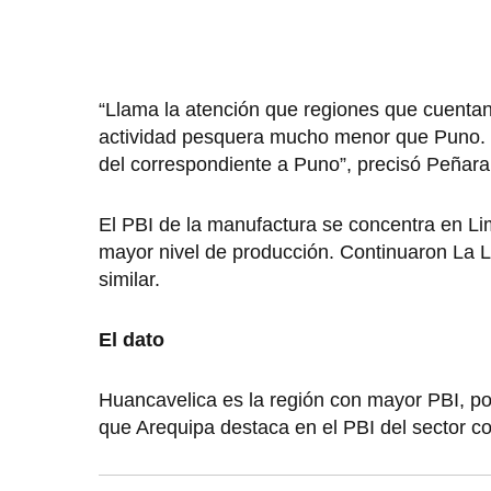
“Llama la atención que regiones que cuent
actividad pesquera mucho menor que Puno.
del correspondiente a Puno”, precisó Peñar
El PBI de la manufactura se concentra en Li
mayor nivel de producción. Continuaron La L
similar.
El dato
Huancavelica es la región con mayor PBI, por
que Arequipa destaca en el PBI del sector c