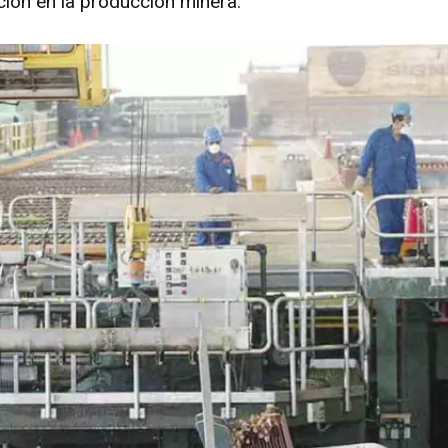
ción en la producción minera.