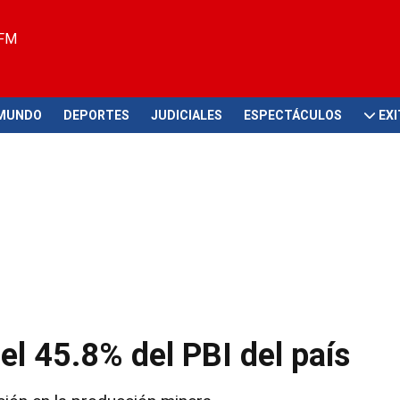
 FM
MUNDO
DEPORTES
JUDICIALES
ESPECTÁCULOS
EX
el 45.8% del PBI del país