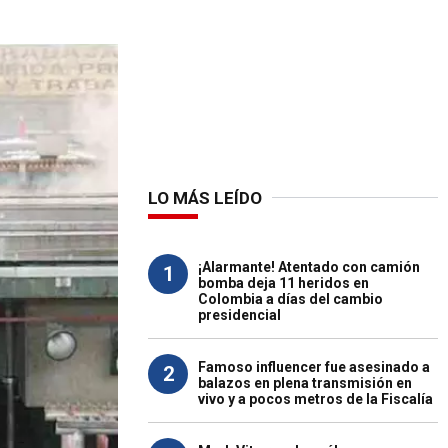
LO MÁS LEÍDO
¡Alarmante! Atentado con camión
1
bomba deja 11 heridos en
Colombia a días del cambio
presidencial
Famoso influencer fue asesinado a
2
balazos en plena transmisión en
vivo y a pocos metros de la Fiscalía