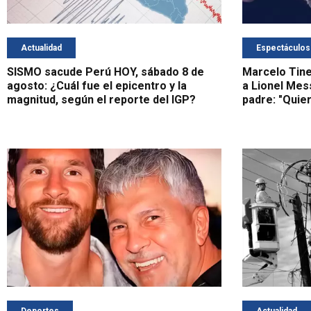
Actualidad
Espectáculos
SISMO sacude Perú HOY, sábado 8 de
Marcelo Tine
agosto: ¿Cuál fue el epicentro y la
a Lionel Mess
magnitud, según el reporte del IGP?
padre: "Quie