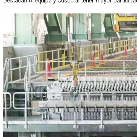
Destacan Arequipa y Cusco al tener mayor participa