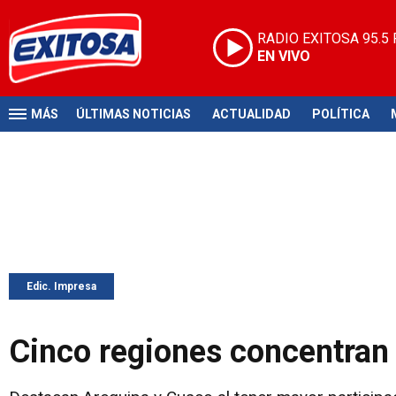
RADIO EXITOSA
95.5
EN VIVO
MÁS
ÚLTIMAS NOTICIAS
ACTUALIDAD
POLÍTICA
Edic. Impresa
Cinco regiones concentran 