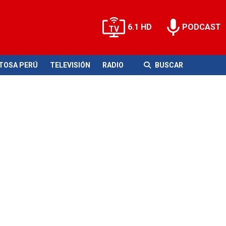
6.1 HD
PODCAST
ITOSA PERÚ
TELEVISIÓN
RADIO
BUSCAR