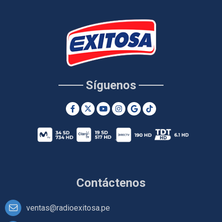
Síguenos
Contáctenos
ventas@radioexitosa.pe