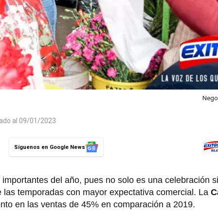
Negoc
zado al 09/01/2023
Síguenos en Google News
importantes del año, pues no solo es una celebración si
de las temporadas con mayor expectativa comercial. La
C
nto en las ventas de 45% en comparación a 2019.