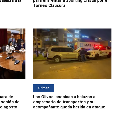
biliza a la
para enfrentar a Sporting Cristal por el
Torneo Clausura
Crimen
mara de
Los Olivos: asesinan a balazos a
 sesión de
empresario de transportes y su
de agosto
acompañante queda herida en ataque