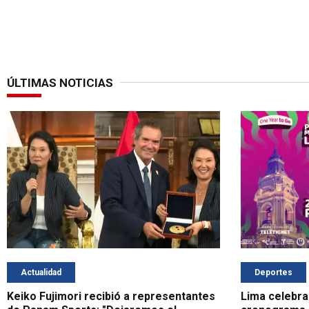
ÚLTIMAS NOTICIAS
Actualidad
Deportes
Keiko Fujimori recibió a representantes
Lima celebra