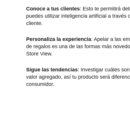
Conoce a tus clientes
: Esto te permitirá d
puedes utilizar inteligencia artificial a trav
cliente.
Personaliza la experiencia
: Apelar a las e
de regalos es una de las formas más novedo
Store View.
Sigue las tendencias
: Investigar cuáles so
valor agregado, así tu producto será diferen
consumidor.