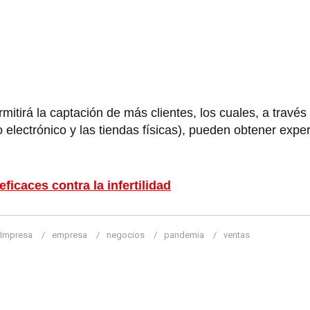
rmitirá la captación de más clientes, los cuales, a través
o electrónico y las tiendas físicas), pueden obtener expe
icaces contra la infertilidad
 Impresa
empresa
negocios
pandemia
ventas