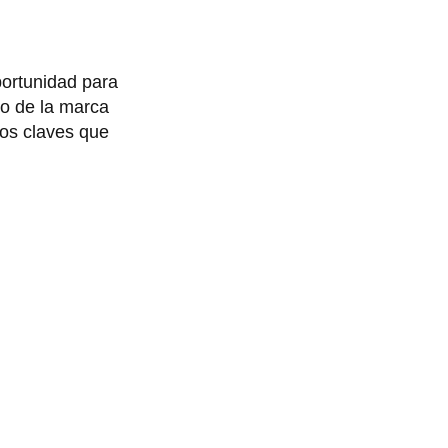
portunidad para
to de la marca
jos claves que