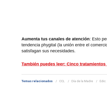
Aumenta tus canales de atención
: Esto pe
tendencia phygital (la unión entre el comerci
satisfagan sus necesidades.
También puedes leer: Cinco tratamientos ef
Temas relacionados
CCL
Día de la Madre
Edic.