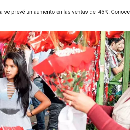
a se prevé un aumento en las ventas del 45%. Conoc