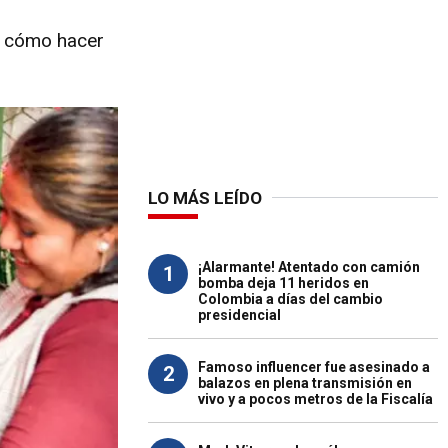
e cómo hacer
LO MÁS LEÍDO
¡Alarmante! Atentado con camión
1
bomba deja 11 heridos en
Colombia a días del cambio
presidencial
Famoso influencer fue asesinado a
2
balazos en plena transmisión en
vivo y a pocos metros de la Fiscalía