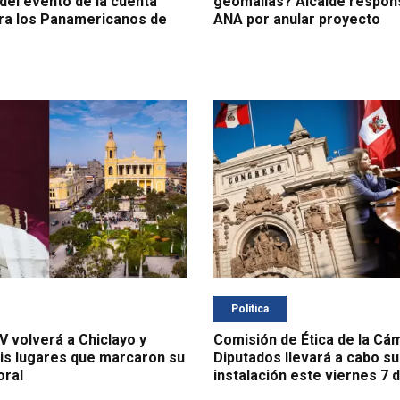
el evento de la cuenta
geomallas? Alcalde responsa
ra los Panamericanos de
ANA por anular proyecto
Política
V volverá a Chiclayo y
Comisión de Ética de la Cá
is lugares que marcaron su
Diputados llevará a cabo su
oral
instalación este viernes 7 