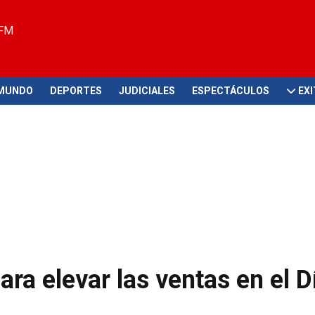
 FM
MUNDO
DEPORTES
JUDICIALES
ESPECTÁCULOS
EX
ara elevar las ventas en el D