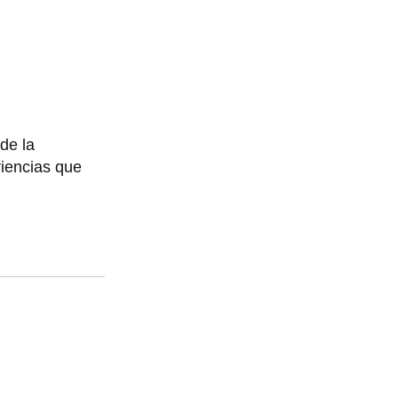
 de la
riencias que