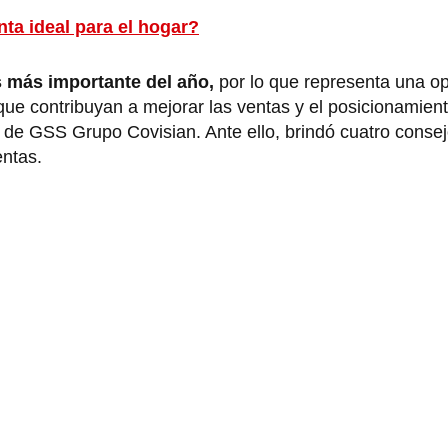
ta ideal para el hogar?
más importante del año,
por lo que representa una o
ue contribuyan a mejorar las ventas y el posicionamien
de GSS Grupo Covisian. Ante ello, brindó cuatro conse
entas.