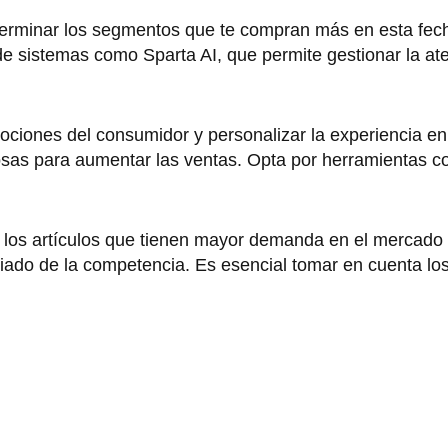
eterminar los segmentos que te compran más en esta fech
és de sistemas como Sparta AI, que permite gestionar la at
mociones del consumidor y personalizar la experiencia e
sas para aumentar las ventas. Opta por herramientas 
n los artículos que tienen mayor demanda en el mercado 
ciado de la competencia. Es esencial tomar en cuenta lo