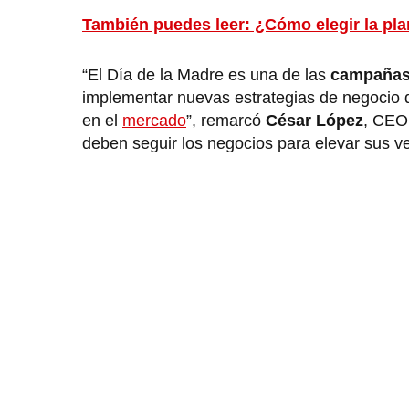
También puedes leer: ¿Cómo elegir la plan
“El Día de la Madre es una de las
campañas 
implementar nuevas estrategias de negocio q
en el
mercado
”, remarcó
César López
, CEO 
deben seguir los negocios para elevar sus v