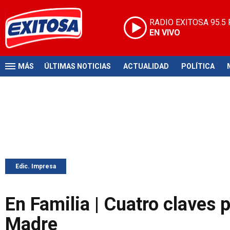
RADIO EXITOSA
95.5
EN VIVO
MÁS
ÚLTIMAS NOTICIAS
ACTUALIDAD
POLÍTICA
Edic. Impresa
En Familia | Cuatro claves p
Madre