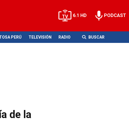
6.1 HD
PODCAST
ITOSA PERÚ
TELEVISIÓN
RADIO
BUSCAR
ía de la