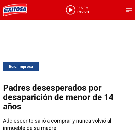
95.5 FM
EN VIVO
Edic. Impresa
Padres desesperados por
desaparición de menor de 14
años
Adolescente salió a comprar y nunca volvió al
inmueble de su madre.