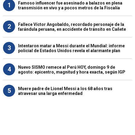
Famoso influencer fue asesinado a balazos en plena
1
transmisión en vivo y a pocos metros de la Fiscalía
Fallece Víctor Angobaldo, recordado personaje de la
2
farándula peruana, en accidente de tránsito en Cañete
Intentaron matar a Messi durante el Mundial: informe
3
policial de Estados Unidos revela el alarmante plan
Nuevo SISMO remece al Perú HOY, domingo 9 de
4
agosto: epicentro, magnitud y hora exacta, según IGP
Muere padre de Lionel Messi a los 68 años tras
5
atravesar una larga enfermedad