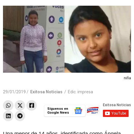
niña
29/01/2019 /
Exitosa Noticias
/
Edic. impresa
Síguenos en
Google News
Una menor de 14 años, identificada como Ángela