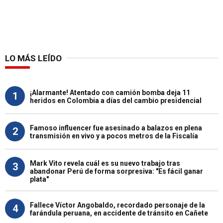
LO MÁS LEÍDO
¡Alarmante! Atentado con camión bomba deja 11
1
heridos en Colombia a días del cambio presidencial
Famoso influencer fue asesinado a balazos en plena
2
transmisión en vivo y a pocos metros de la Fiscalía
Mark Vito revela cuál es su nuevo trabajo tras
3
abandonar Perú de forma sorpresiva: "Es fácil ganar
plata"
Fallece Víctor Angobaldo, recordado personaje de la
4
farándula peruana, en accidente de tránsito en Cañete