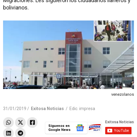
Migraciones. Les siguieron los ciudadanos llaneros y
bolivianos.
venezolanos
31/01/2019 /
Exitosa Noticias
/
Edic. impresa
Síguenos en
Google News