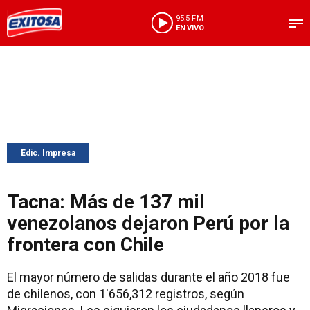
95.5 FM
EN VIVO
Edic. Impresa
Tacna: Más de 137 mil
venezolanos dejaron Perú por la
frontera con Chile
El mayor número de salidas durante el año 2018 fue
de chilenos, con 1'656,312 registros, según