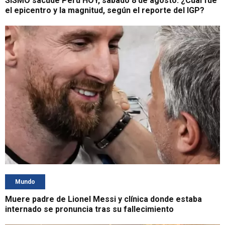
SISMO sacude Perú HOY, sábado 8 de agosto: ¿Cuál fue
el epicentro y la magnitud, según el reporte del IGP?
Mundo
Muere padre de Lionel Messi y clínica donde estaba
internado se pronuncia tras su fallecimiento