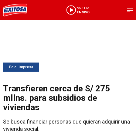
95.5 FM
EN VIVO
Edic. Impresa
Transfieren cerca de S/ 275
mllns. para subsidios de
viviendas
Se busca financiar personas que quieran adquirir una
vivienda social.