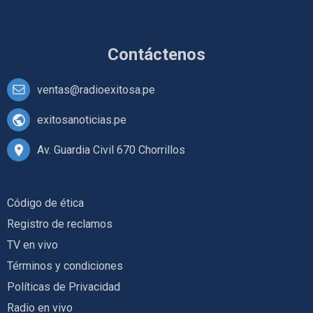
Contáctenos
ventas@radioexitosa.pe
exitosanoticias.pe
Av. Guardia Civil 670 Chorrillos
Código de ética
Registro de reclamos
TV en vivo
Términos y condiciones
Políticas de Privacidad
Radio en vivo