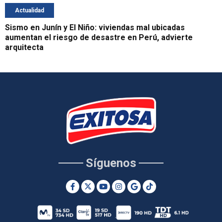
Actualidad
Sismo en Junín y El Niño: viviendas mal ubicadas
aumentan el riesgo de desastre en Perú, advierte
arquitecta
Síguenos