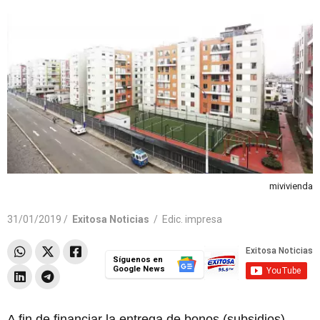
mivivienda
31/01/2019 /
Exitosa Noticias
/
Edic. impresa
Síguenos en
Google News
A fin de financiar la entrega de bonos (subsidios)