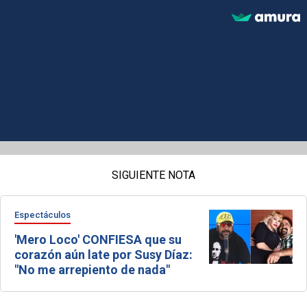
SIGUIENTE NOTA
Espectáculos
'Mero Loco' CONFIESA que su
corazón aún late por Susy Díaz:
"No me arrepiento de nada"