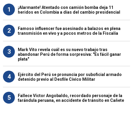
¡Alarmante! Atentado con camión bomba deja 11
1
heridos en Colombia a días del cambio presidencial
Famoso influencer fue asesinado a balazos en plena
2
transmisión en vivo y a pocos metros de la Fiscalía
Mark Vito revela cuál es su nuevo trabajo tras
3
abandonar Perú de forma sorpresiva: "Es fácil ganar
plata"
Ejército del Perú se pronuncia por suboficial armado
4
detenido previo al Desfile Cívico Militar
Fallece Víctor Angobaldo, recordado personaje de la
5
farándula peruana, en accidente de tránsito en Cañete