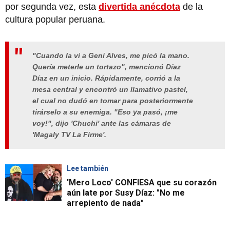
por segunda vez, esta
divertida anécdota
de la
cultura popular peruana.
"Cuando la vi a Geni Alves, me picó la mano.
Quería meterle un tortazo", mencionó Díaz
Díaz en un inicio. Rápidamente, corrió a la
mesa central y encontró un llamativo pastel,
el cual no dudó en tomar para posteriormente
tirárselo a su enemiga. "Eso ya pasó, ¡me
voy!", dijo 'Chuchi' ante las cámaras de
'Magaly TV La Firme'.
Lee también
'Mero Loco' CONFIESA que su corazón
aún late por Susy Díaz: "No me
arrepiento de nada"