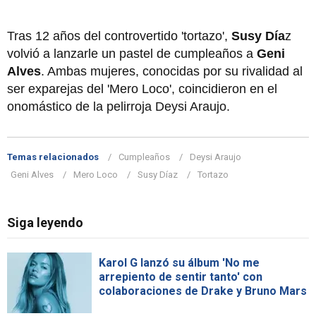
Tras 12 años del controvertido 'tortazo',
Susy Día
z
volvió a lanzarle un pastel de cumpleaños a
Geni
Alves
. Ambas mujeres, conocidas por su rivalidad al
ser exparejas del 'Mero Loco', coincidieron en el
onomástico de la pelirroja Deysi Araujo.
Temas relacionados
Cumpleaños
Deysi Araujo
Geni Alves
Mero Loco
Susy Díaz
Tortazo
Siga leyendo
Karol G lanzó su álbum 'No me
arrepiento de sentir tanto' con
colaboraciones de Drake y Bruno Mars