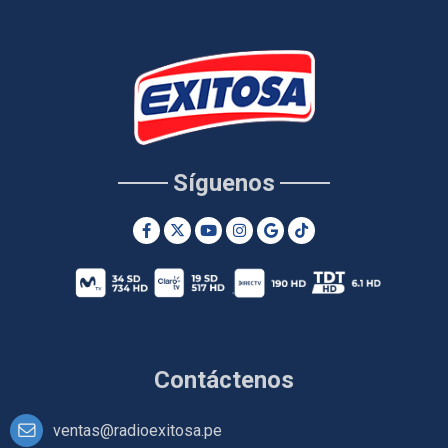
Síguenos
Contáctenos
ventas@radioexitosa.pe