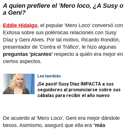
A quien prefiere el 'Mero loco, ¿A Susy o
a Geni?
Eddie Hidalgo
, el popular 'Mero Loco' conversó con
Exitosa sobre sus polémicas relaciones con Susy
Díaz y Geni Alves. Por tal motivo, Ricardo Rondón,
presentador de 'Contra el Tráfico', le hizo algunas
preguntas 'picantes'
respecto a quién era mejor en
ciertos aspectos.
Lee también
¡Se pasó! Susy Díaz IMPACTA a sus
seguidores al pronunciarse sobre sus
cábalas para recibir el año nuevo
De acuerdo al 'Mero Loco', Geni era mejor dándole
besos. Asimismo, aseguró que ella era "
más