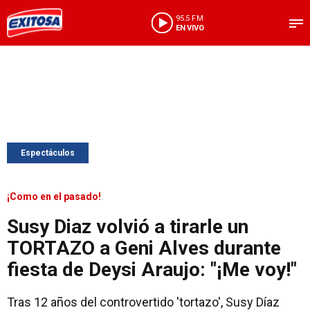
95.5 FM
EN VIVO
Espectáculos
¡Como en el pasado!
Susy Diaz volvió a tirarle un
TORTAZO a Geni Alves durante
fiesta de Deysi Araujo: "¡Me voy!"
Tras 12 años del controvertido 'tortazo', Susy Díaz