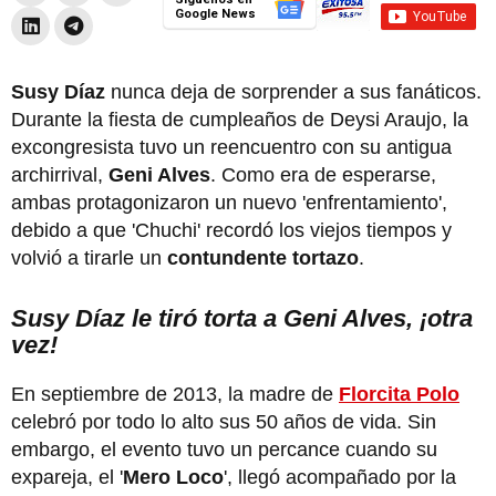
Google News
Susy Díaz
nunca deja de sorprender a sus fanáticos.
Durante la fiesta de cumpleaños de Deysi Araujo, la
excongresista tuvo un reencuentro con su antigua
archirrival,
Geni Alves
. Como era de esperarse,
ambas protagonizaron un nuevo 'enfrentamiento',
debido a que 'Chuchi' recordó los viejos tiempos y
volvió a tirarle un
contundente tortazo
.
Susy Díaz le tiró torta a Geni Alves, ¡otra
vez!
En septiembre de 2013, la madre de
Florcita Polo
celebró por todo lo alto sus 50 años de vida. Sin
embargo, el evento tuvo un percance cuando su
expareja, el '
Mero Loco
', llegó acompañado por la