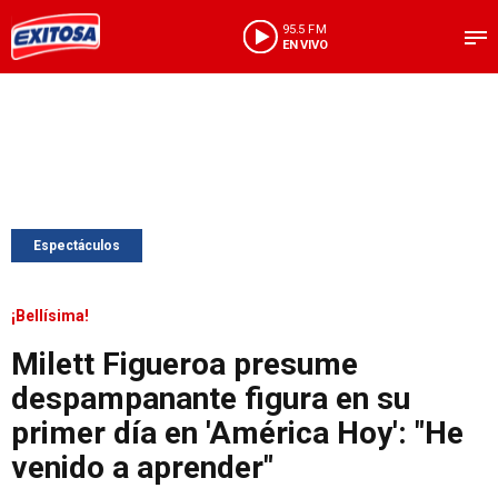
95.5 FM
EN VIVO
Espectáculos
¡Bellísima!
Milett Figueroa presume
despampanante figura en su
primer día en 'América Hoy': "He
venido a aprender"