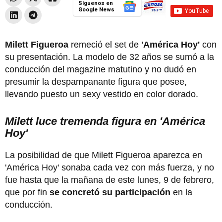
Síguenos en
Google News
Milett Figueroa
remeció el set de
'América Hoy'
con
su presentación. La modelo de 32 años se sumó a la
conducción del magazine matutino y no dudó en
presumir la despampanante figura que posee,
llevando puesto un sexy vestido en color dorado.
Milett luce tremenda figura en 'América
Hoy'
La posibilidad de que Milett Figueroa aparezca en
'América Hoy' sonaba cada vez con más fuerza, y no
fue hasta que la mañana de este lunes, 9 de febrero,
que por fin
se concretó su participación
en la
conducción.