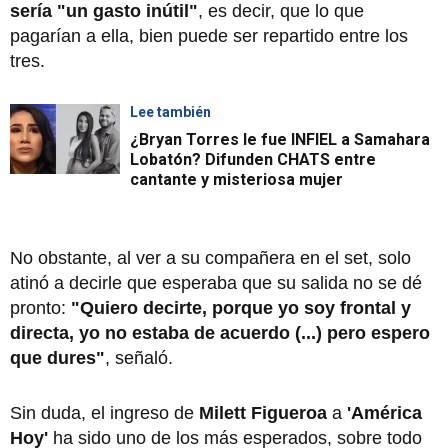
sería "un gasto inútil"
, es decir, que lo que
pagarían a ella, bien puede ser repartido entre los
tres.
Lee también
¿Bryan Torres le fue INFIEL a Samahara
Lobatón? Difunden CHATS entre
cantante y misteriosa mujer
No obstante, al ver a su compañera en el set, solo
atinó a decirle que esperaba que su salida no se dé
pronto:
"Quiero decirte, porque yo soy frontal y
directa, yo no estaba de acuerdo (...) pero espero
que dures"
, señaló.
Sin duda, el ingreso de
Milett Figueroa
a
'América
Hoy'
ha sido uno de los más esperados, sobre todo