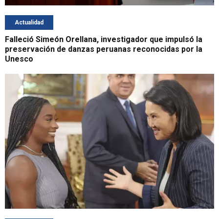
Actualidad
Falleció Simeón Orellana, investigador que impulsó la
preservación de danzas peruanas reconocidas por la
Unesco