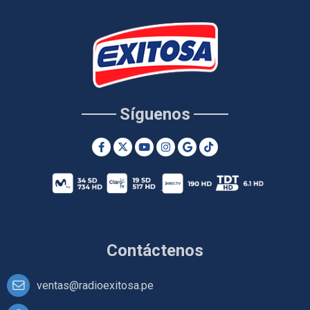
Síguenos
Contáctenos
ventas@radioexitosa.pe