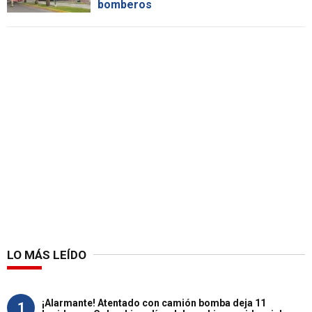
bomberos
LO MÁS LEÍDO
¡Alarmante! Atentado con camión bomba deja 11
1