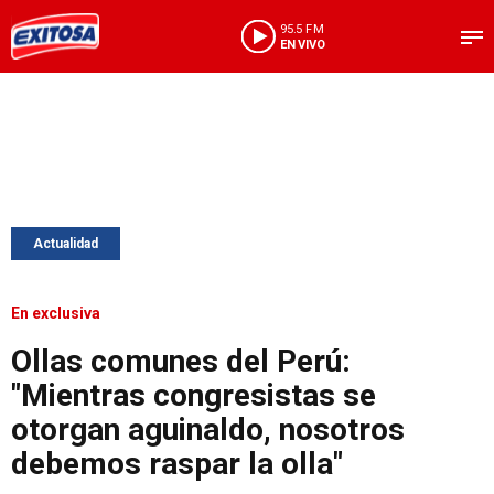
95.5 FM
EN VIVO
Actualidad
En exclusiva
Ollas comunes del Perú:
"Mientras congresistas se
otorgan aguinaldo, nosotros
debemos raspar la olla"