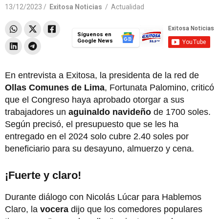
13/12/2023 /
Exitosa Noticias
/
Actualidad
Síguenos en
Google News
En entrevista a Exitosa, la presidenta de la red de
Ollas Comunes de Lima
, Fortunata Palomino, criticó
que el Congreso haya aprobado otorgar a sus
trabajadores un
aguinaldo navideño
de 1700 soles.
Según precisó, el presupuesto que se les ha
entregado en el 2024 solo cubre 2.40 soles por
beneficiario para su desayuno, almuerzo y cena.
¡Fuerte y claro!
Durante diálogo con Nicolás Lúcar para Hablemos
Claro, la
vocera
dijo que los comedores populares