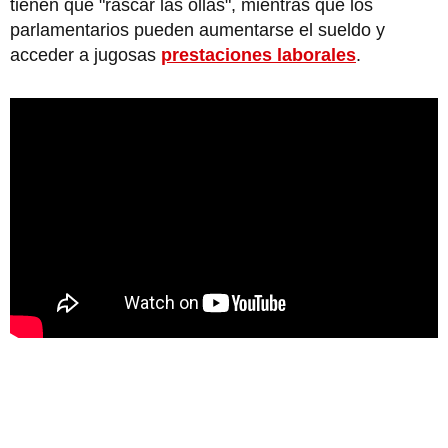
tienen que "rascar las ollas", mientras que los
parlamentarios pueden aumentarse el sueldo y
acceder a jugosas
prestaciones laborales
.