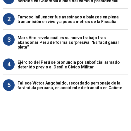
heridos en Colombia a días del cambio presidencial
Famoso influencer fue asesinado a balazos en plena
2
transmisión en vivo y a pocos metros de la Fiscalía
Mark Vito revela cuál es su nuevo trabajo tras
3
abandonar Perú de forma sorpresiva: "Es fácil ganar
plata"
Ejército del Perú se pronuncia por suboficial armado
4
detenido previo al Desfile Cívico Militar
Fallece Víctor Angobaldo, recordado personaje de la
5
farándula peruana, en accidente de tránsito en Cañete