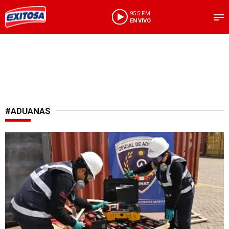
95.5 FM
EN VIVO
#ADUANAS
Operativo aduanero