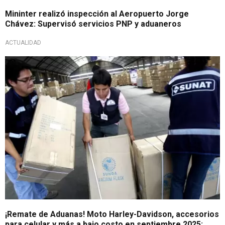
Mininter realizó inspección al Aeropuerto Jorge
Chávez: Supervisó servicios PNP y aduaneros
ACTUALIDAD
Productos incautados
¡Remate de Aduanas! Moto Harley-Davidson, accesorios
para celular y más a bajo costo en septiembre 2025: