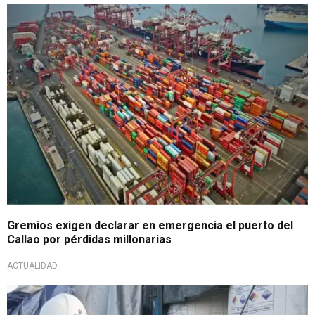
Ineficiencias en la gestión
Gremios exigen declarar en emergencia el puerto del
Callao por pérdidas millonarias
ACTUALIDAD
Trabajo en conjunto