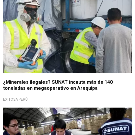
¿Minerales ilegales? SUNAT incauta más de 140
toneladas en megaoperativo en Arequipa
EXITOSA PERÚ
Ofertón