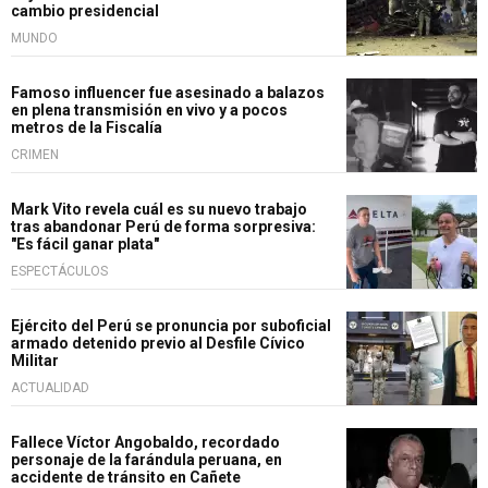
cambio presidencial
MUNDO
Famoso influencer fue asesinado a balazos
en plena transmisión en vivo y a pocos
metros de la Fiscalía
CRIMEN
Mark Vito revela cuál es su nuevo trabajo
tras abandonar Perú de forma sorpresiva:
"Es fácil ganar plata"
ESPECTÁCULOS
Ejército del Perú se pronuncia por suboficial
armado detenido previo al Desfile Cívico
Militar
ACTUALIDAD
Fallece Víctor Angobaldo, recordado
personaje de la farándula peruana, en
accidente de tránsito en Cañete