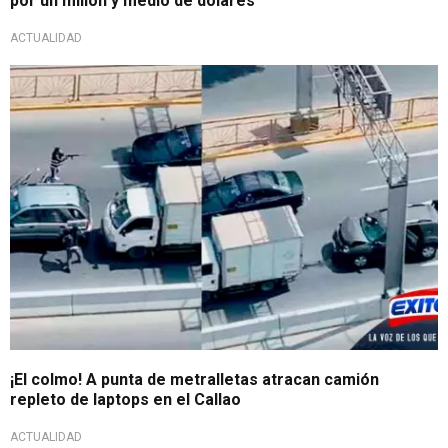
por un millón y medio de dólares
ACTUALIDAD
¡El colmo! A punta de metralletas atracan camión
repleto de laptops en el Callao
ACTUALIDAD