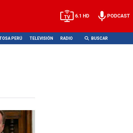
6.1 HD
PODCAST
ITOSA PERÚ
TELEVISIÓN
RADIO
BUSCAR