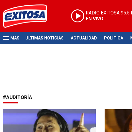
RADIO EXITOSA
95.5
EN VIVO
MÁS
ÚLTIMAS NOTICIAS
ACTUALIDAD
POLÍTICA
#AUDITORÍA