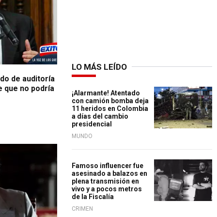
LO MÁS LEÍDO
do de auditoría
e que no podría
¡Alarmante! Atentado
con camión bomba deja
11 heridos en Colombia
a días del cambio
presidencial
MUNDO
Famoso influencer fue
asesinado a balazos en
plena transmisión en
vivo y a pocos metros
de la Fiscalía
CRIMEN