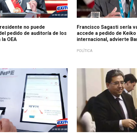
presidente no puede
Francisco Sagasti sería v
el pedido de auditoría de los
accede a pedido de Keiko 
a la OEA
internacional, advierte Ba
POLÍTICA