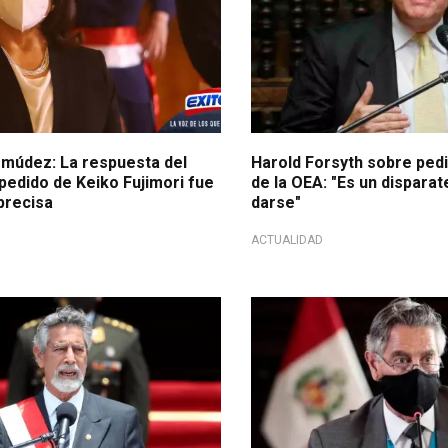
múdez: La respuesta del
Harold Forsyth sobre pedi
 pedido de Keiko Fujimori fue
de la OEA: "Es un disparat
precisa
darse"
ACTUALIDAD