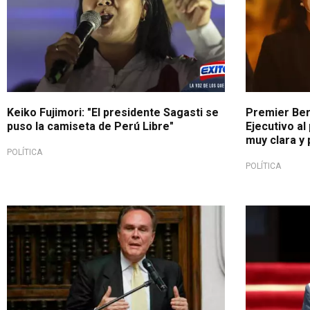
Keiko Fujimori: "El presidente Sagasti se
Premier Ber
puso la camiseta de Perú Libre"
Ejecutivo al
muy clara y 
POLÍTICA
POLÍTICA