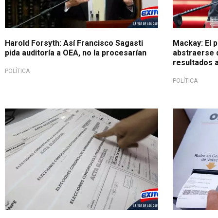
Harold Forsyth: Así Francisco Sagasti
Mackay: El 
pida auditoría a OEA, no la procesarían
abstraerse d
resultados 
POLÍTICA
POLÍTICA