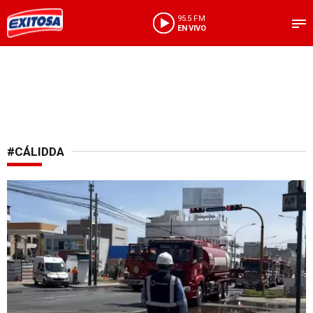
95.5 FM
EN VIVO
#CÁLIDDA
A tomar precauciones