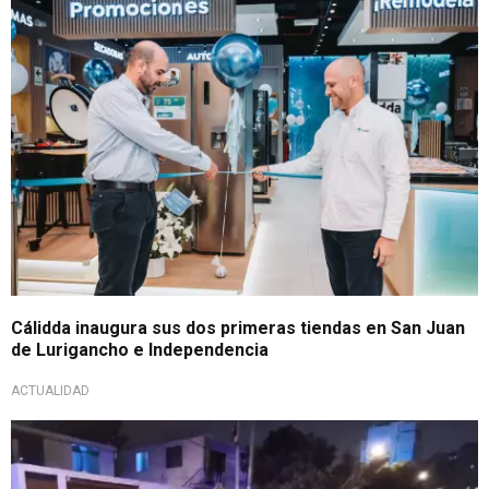
Estrena canal de ventas
Cálidda inaugura sus dos primeras tiendas en San Juan
de Lurigancho e Independencia
ACTUALIDAD
Deja 3 niños huérfanos