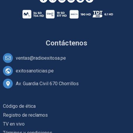
Contáctenos
ventas@radioexitosa.pe
exitosanoticias.pe
Av. Guardia Civil 670 Chorrillos
Código de ética
Registro de reclamos
TV en vivo
Términos y condiciones