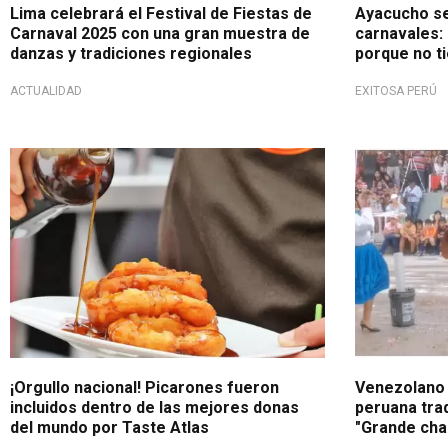
Lima celebrará el Festival de Fiestas de
Ayacucho se
Carnaval 2025 con una gran muestra de
carnavales: 
danzas y tradiciones regionales
porque no ti
ACTUALIDAD
EXITOSA PERÚ
¡En lo alto!
Carnaval Inte
¡Orgullo nacional! Picarones fueron
Venezolano 
incluidos dentro de las mejores donas
peruana trad
del mundo por Taste Atlas
"Grande ch