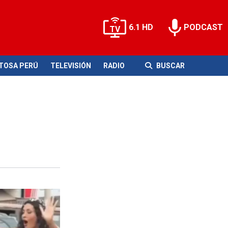
6.1 HD
PODCAST
ITOSA PERÚ
TELEVISIÓN
RADIO
BUSCAR