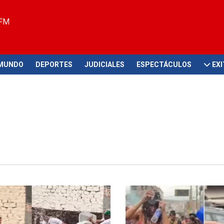
 FM
MUNDO
DEPORTES
JUDICIALES
ESPECTÁCULOS
EX
En el Callao