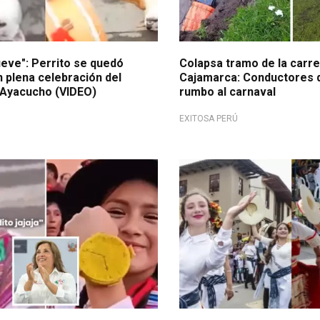
ueve": Perrito se quedó
Colapsa tramo de la carre
plena celebración del
Cajamarca: Conductores 
 Ayacucho (VIDEO)
rumbo al carnaval
EXITOSA PERÚ
icos
Fiesta regional