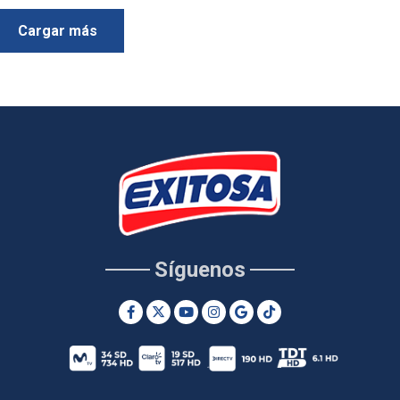
Cargar más
Síguenos