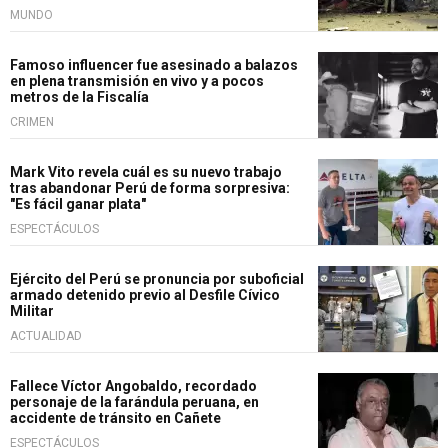
MUNDO
Famoso influencer fue asesinado a balazos
en plena transmisión en vivo y a pocos
metros de la Fiscalía
CRIMEN
Mark Vito revela cuál es su nuevo trabajo
tras abandonar Perú de forma sorpresiva:
"Es fácil ganar plata"
ESPECTÁCULOS
Ejército del Perú se pronuncia por suboficial
armado detenido previo al Desfile Cívico
Militar
ACTUALIDAD
Fallece Víctor Angobaldo, recordado
personaje de la farándula peruana, en
accidente de tránsito en Cañete
ESPECTÁCULOS