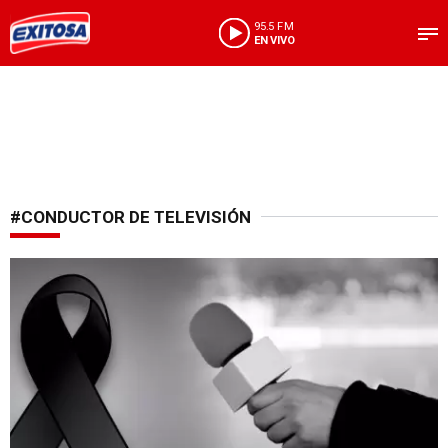
95.5 FM
EN VIVO
#CONDUCTOR DE TELEVISIÓN
Fiscalía investiga