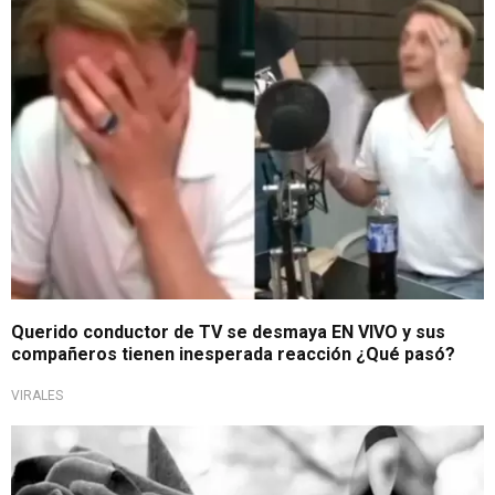
Insólita escena
Querido conductor de TV se desmaya EN VIVO y sus
compañeros tienen inesperada reacción ¿Qué pasó?
VIRALES
¡Le dan el adiós!