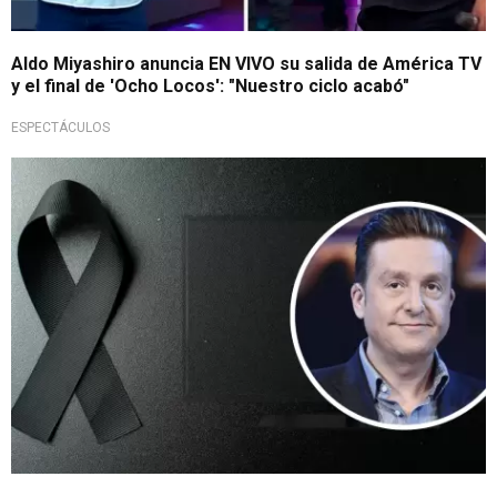
Aldo Miyashiro anuncia EN VIVO su salida de América TV
y el final de 'Ocho Locos': "Nuestro ciclo acabó"
ESPECTÁCULOS
Lamentable circunstancia