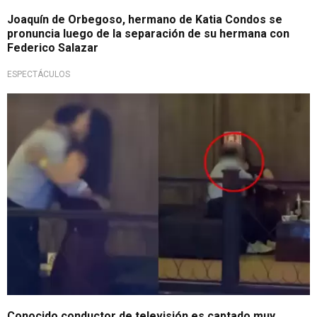
Joaquín de Orbegoso, hermano de Katia Condos se
pronuncia luego de la separación de su hermana con
Federico Salazar
ESPECTÁCULOS
¡AMPAY!
Conocido conductor de televisión es captado muy