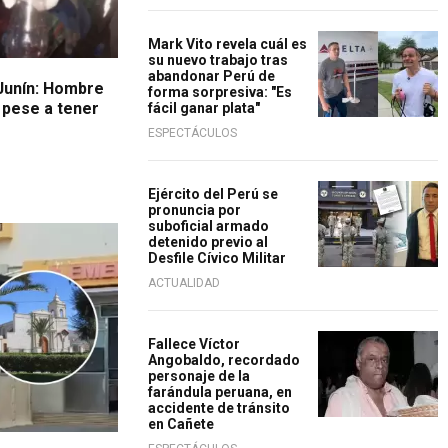
Mark Vito revela cuál es
su nuevo trabajo tras
abandonar Perú de
 Junín: Hombre
forma sorpresiva: "Es
 pese a tener
fácil ganar plata"
ESPECTÁCULOS
Ejército del Perú se
pronuncia por
suboficial armado
detenido previo al
Desfile Cívico Militar
ACTUALIDAD
Fallece Víctor
Angobaldo, recordado
personaje de la
farándula peruana, en
accidente de tránsito
en Cañete