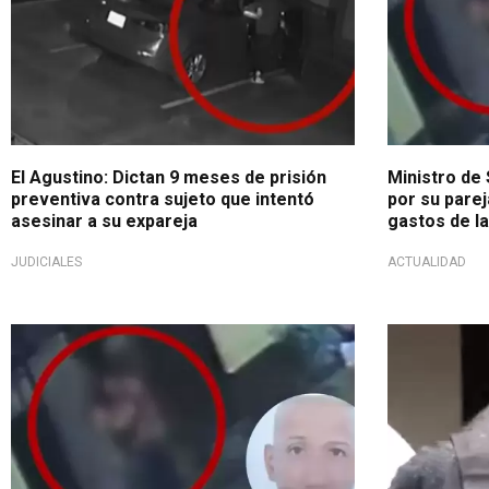
El Agustino: Dictan 9 meses de prisión
Ministro de
preventiva contra sujeto que intentó
por su pare
asesinar a su expareja
gastos de la
JUDICIALES
ACTUALIDAD
Lamentable
Capturan a f