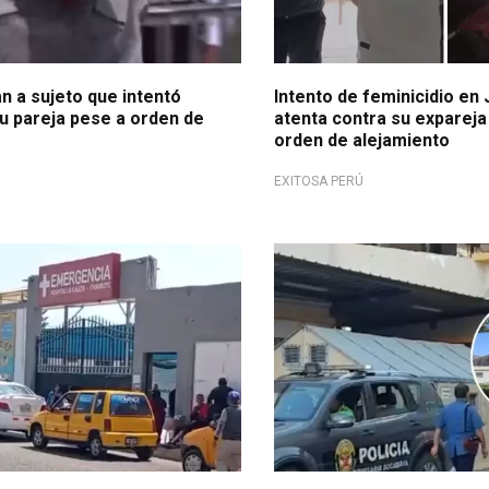
n a sujeto que intentó
Intento de feminicidio en
u pareja pese a orden de
atenta contra su expareja
orden de alejamiento
EXITOSA PERÚ
 crítico
¡De no creer!