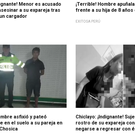
dignante! Menor es acusado
¡Terrible! Hombre apuñala
asesinar a su expareja tras
frente a su hija de 8 años
 un cargador
EXITOSA PERÚ
Violencia contra la Mujer
ombre asfixió y pateó
Chiclayo: ¡Indignante! Suj
 en el suelo a su pareja en
rostro de su expareja con
Chosica
negarse a regresar con é