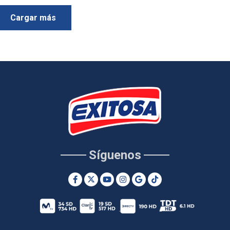
Cargar más
Síguenos