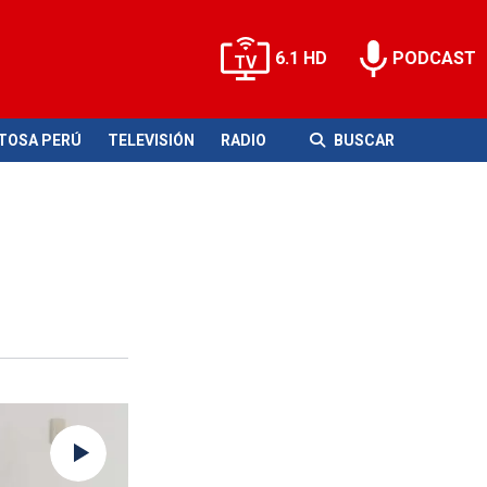
6.1 HD
PODCAST
ITOSA PERÚ
TELEVISIÓN
RADIO
BUSCAR