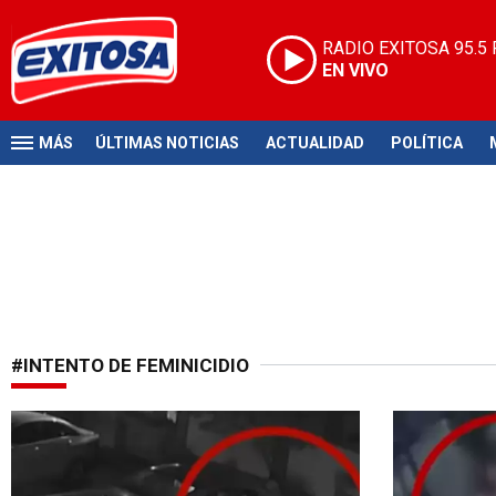
RADIO EXITOSA
95.5
EN VIVO
MÁS
ÚLTIMAS NOTICIAS
ACTUALIDAD
POLÍTICA
#INTENTO DE FEMINICIDIO
Orden judicial
Rápida reacc