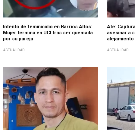
Intento de feminicidio en Barrios Altos:
Ate: Captura
Mujer termina en UCI tras ser quemada
asesinar a s
por su pareja
alejamiento
ACTUALIDAD
ACTUALIDAD
Terrible
Su estado es