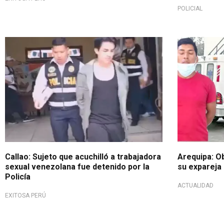
POLICIAL
Intento de feminicidio
Callao: Sujeto que acuchilló a trabajadora
Arequipa: Ob
sexual venezolana fue detenido por la
su expareja 
Policía
ACTUALIDAD
EXITOSA PERÚ