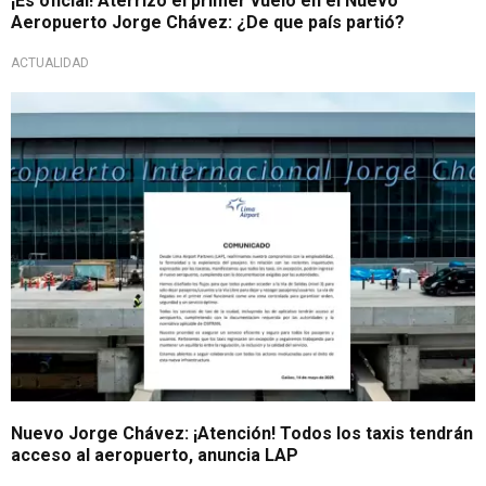
¡Es oficial! Aterrizó el primer vuelo en el Nuevo
Aeropuerto Jorge Chávez: ¿De que país partió?
ACTUALIDAD
Terminal en marcha blanca
Nuevo Jorge Chávez: ¡Atención! Todos los taxis tendrán
acceso al aeropuerto, anuncia LAP