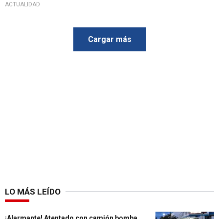
ACTUALIDAD
Cargar más
LO MÁS LEÍDO
¡Alarmante! Atentado con camión bomba