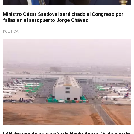
Ministro César Sandoval será citado al Congreso por
fallas en el aeropuerto Jorge Chávez
POLÍTICA
Responden a cuestionamientos
LAP desmiente acusación de Paolo Benza: "El diseño de