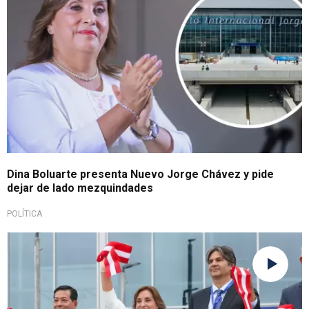
Dina Boluarte presenta Nuevo Jorge Chávez y pide
dejar de lado mezquindades
POLÍTICA
Flamante terminal aéreo