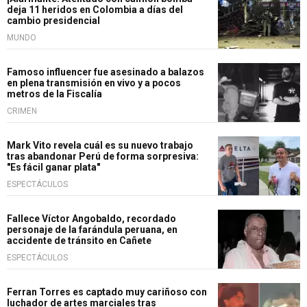
deja 11 heridos en Colombia a días del
cambio presidencial
MUNDO
Famoso influencer fue asesinado a balazos
en plena transmisión en vivo y a pocos
metros de la Fiscalía
CRIMEN
Mark Vito revela cuál es su nuevo trabajo
tras abandonar Perú de forma sorpresiva:
"Es fácil ganar plata"
ESPECTÁCULOS
Fallece Víctor Angobaldo, recordado
personaje de la farándula peruana, en
accidente de tránsito en Cañete
ESPECTÁCULOS
Ferran Torres es captado muy cariñoso con
luchador de artes marciales tras