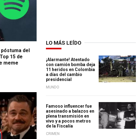
LO MÁS LEÍDO
 póstuma del
 Top 15 de
¡Alarmante! Atentado
ple meme
con camión bomba deja
11 heridos en Colombia
a días del cambio
presidencial
MUNDO
Famoso influencer fue
asesinado a balazos en
plena transmisión en
vivo y a pocos metros
de la Fiscalía
CRIMEN