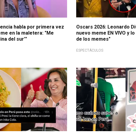
sencia habla por primera vez
Oscars 2026: Leonardo Di
me en la maletera: "Me
nuevo meme EN VIVO y lo 
ina del sur'"
de los memes"
ESPECTÁCULOS
mentarios!
TikTok