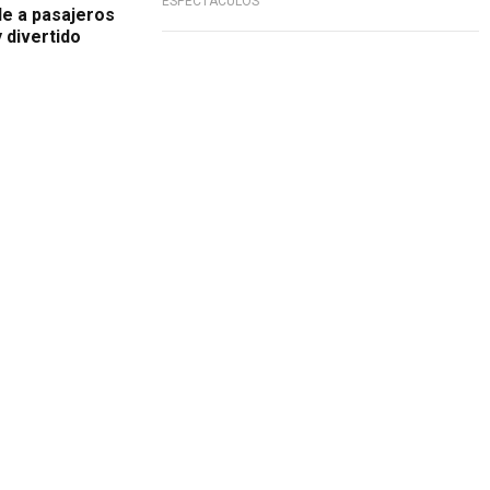
ESPECTÁCULOS
e a pasajeros
 divertido