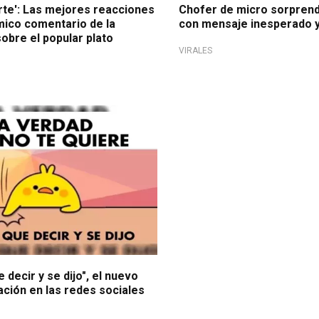
rte': Las mejores reacciones
Chofer de micro sorprend
mico comentario de la
con mensaje inesperado y
obre el popular plato
VIRALES
 decir y se dijo", el nuevo
ión en las redes sociales