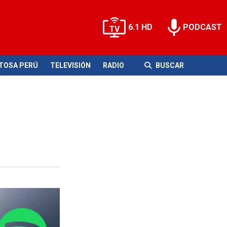
6.1 HD
PODCAST
ITOSA PERÚ
TELEVISIÓN
RADIO
BUSCAR