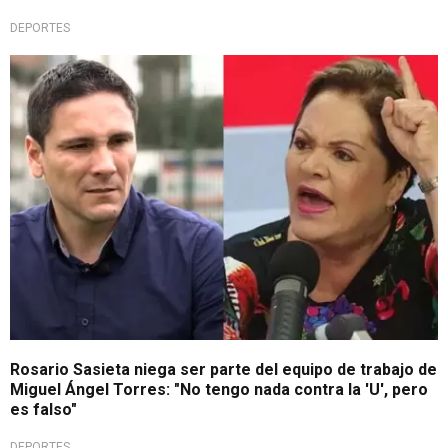
DEPORTES
Contundente respuesta
Rosario Sasieta niega ser parte del equipo de trabajo de
Miguel Ángel Torres: "No tengo nada contra la 'U', pero
es falso"
DEPORTES