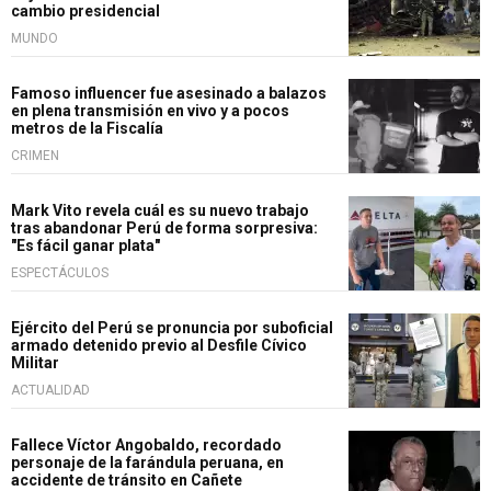
cambio presidencial
MUNDO
Famoso influencer fue asesinado a balazos
en plena transmisión en vivo y a pocos
metros de la Fiscalía
CRIMEN
Mark Vito revela cuál es su nuevo trabajo
tras abandonar Perú de forma sorpresiva:
"Es fácil ganar plata"
ESPECTÁCULOS
Ejército del Perú se pronuncia por suboficial
armado detenido previo al Desfile Cívico
Militar
ACTUALIDAD
Fallece Víctor Angobaldo, recordado
personaje de la farándula peruana, en
accidente de tránsito en Cañete