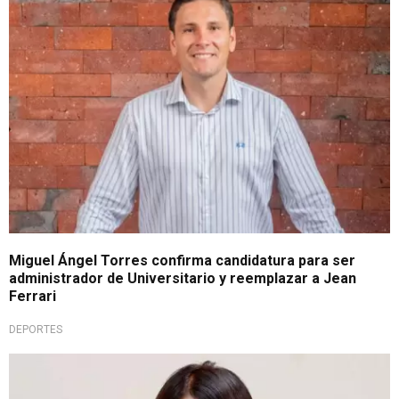
Miguel Ángel Torres confirma candidatura para ser
administrador de Universitario y reemplazar a Jean
Ferrari
DEPORTES
Exponen pruebas