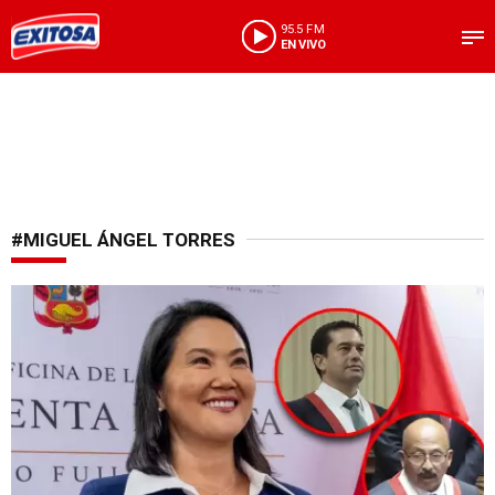
95.5 FM
EN VIVO
#MIGUEL ÁNGEL TORRES
Saludo presidencial