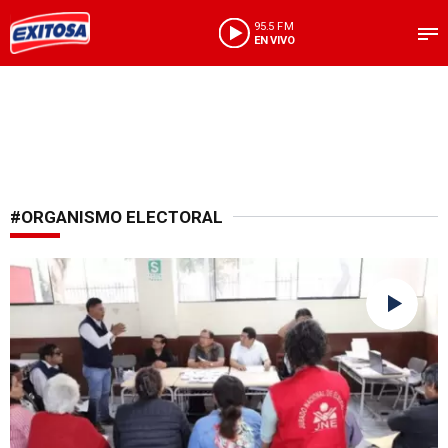
95.5 FM
EN VIVO
#ORGANISMO ELECTORAL
Decisión tajante