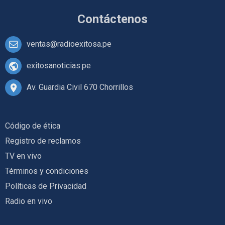
Contáctenos
ventas@radioexitosa.pe
exitosanoticias.pe
Av. Guardia Civil 670 Chorrillos
Código de ética
Registro de reclamos
TV en vivo
Términos y condiciones
Políticas de Privacidad
Radio en vivo