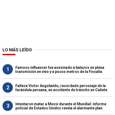
LO MÁS LEÍDO
Famoso influencer fue asesinado a balazos en plena
1
transmisión en vivo y a pocos metros de la Fiscalía
Fallece Víctor Angobaldo, recordado personaje de la
2
farándula peruana, en accidente de tránsito en Cañete
Intentaron matar a Messi durante el Mundial: informe
3
policial de Estados Unidos revela el alarmante plan