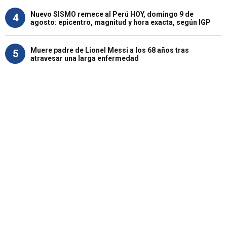
Nuevo SISMO remece al Perú HOY, domingo 9 de
4
agosto: epicentro, magnitud y hora exacta, según IGP
Muere padre de Lionel Messi a los 68 años tras
5
atravesar una larga enfermedad