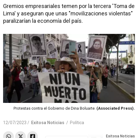
Gremios empresariales temen por la tercera 'Toma de
Lima' y aseguran que unas "movilizaciones violentas"
paralizarían la economía del país.
Protestas contra el Gobierno de Dina Boluarte.
(Associated Press).
12/07/2023 /
Exitosa Noticias
/
Política