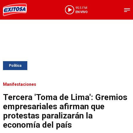
95.5 FM
EN VIVO
Política
Manifestaciones
Tercera 'Toma de Lima': Gremios
empresariales afirman que
protestas paralizarán la
economía del país