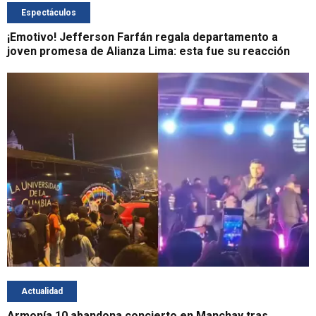
Espectáculos
¡Emotivo! Jefferson Farfán regala departamento a
joven promesa de Alianza Lima: esta fue su reacción
Actualidad
Armonía 10 abandona concierto en Manchay tras