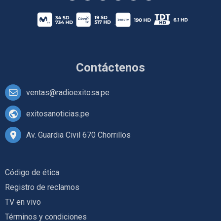
Contáctenos
ventas@radioexitosa.pe
exitosanoticias.pe
Av. Guardia Civil 670 Chorrillos
Código de ética
Registro de reclamos
TV en vivo
Términos y condiciones