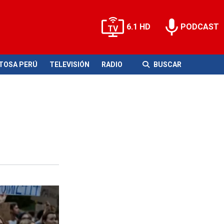
6.1 HD
PODCAST
ITOSA PERÚ
TELEVISIÓN
RADIO
BUSCAR