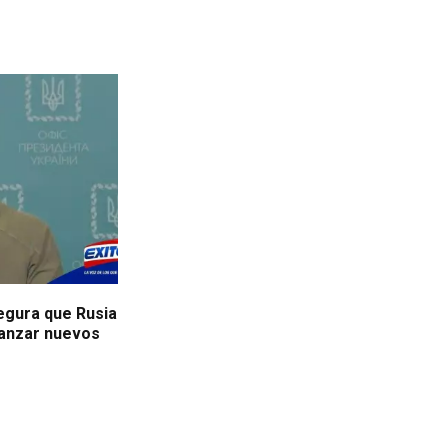
egura que Rusia
lanzar nuevos