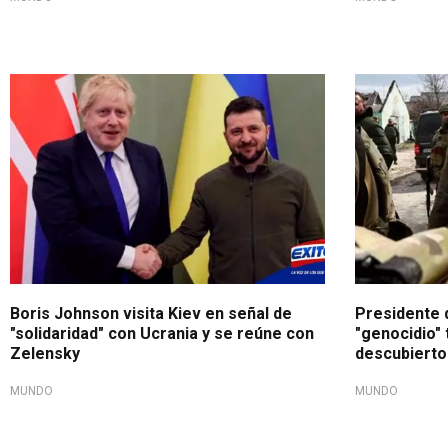
Boris Johnson visita Kiev en señal de
Presidente 
"solidaridad" con Ucrania y se reúne con
"genocidio" 
Zelensky
descubierto
MUNDO
MUNDO