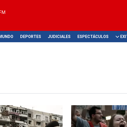
 FM
MUNDO
DEPORTES
JUDICIALES
ESPECTÁCULOS
EX
ataques
Ciudadanos en contra