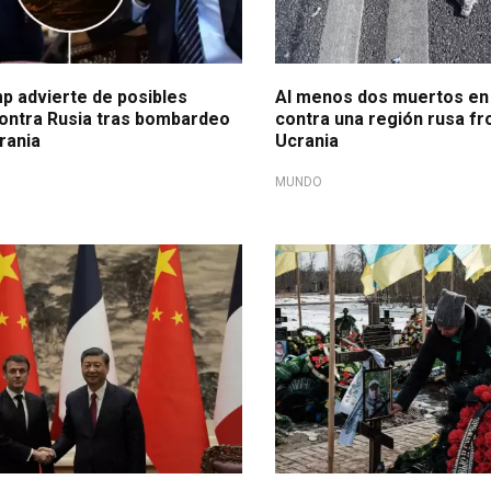
p advierte de posibles
Al menos dos muertos e
ontra Rusia tras bombardeo
contra una región rusa fr
rania
Ucrania
MUNDO
 mediación
Guerra en Europa