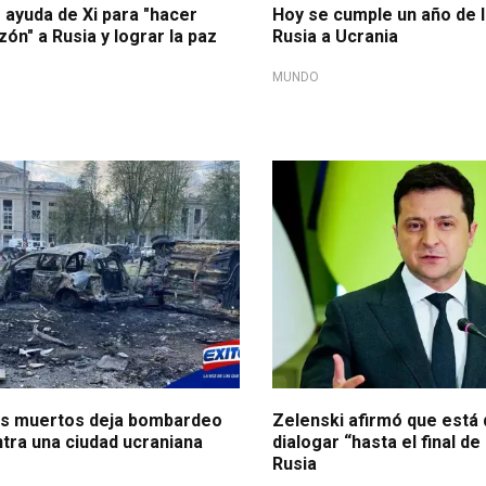
 ayuda de Xi para "hacer
Hoy se cumple un año de l
zón" a Rusia y lograr la paz
Rusia a Ucrania
MUNDO
les muertos deja bombardeo
Zelenski afirmó que está 
tra una ciudad ucraniana
dialogar “hasta el final de
Rusia