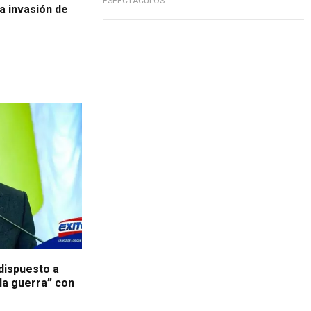
ESPECTÁCULOS
a invasión de
dispuesto a
 la guerra” con