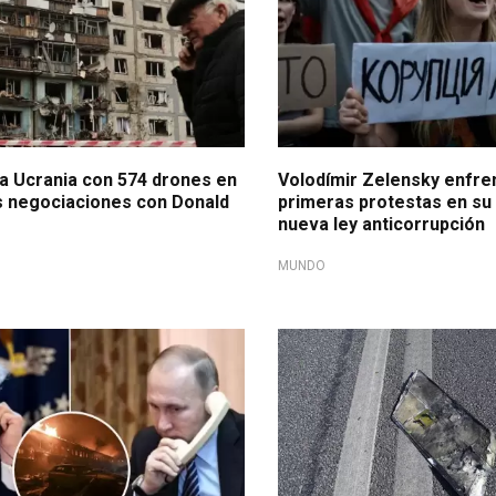
 a Ucrania con 574 drones en
Volodímir Zelensky enfren
s negociaciones con Donald
primeras protestas en su
nueva ley anticorrupción
MUNDO
rania
Rusia