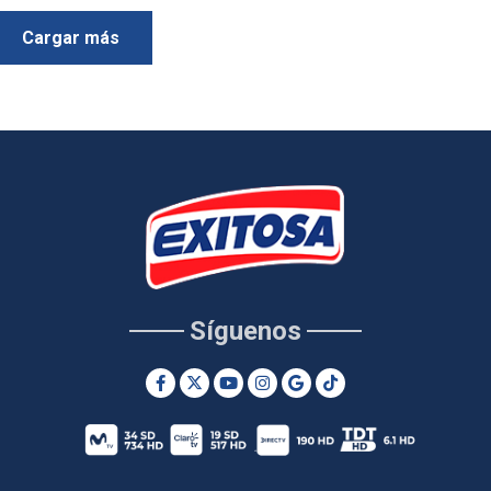
Cargar más
Síguenos