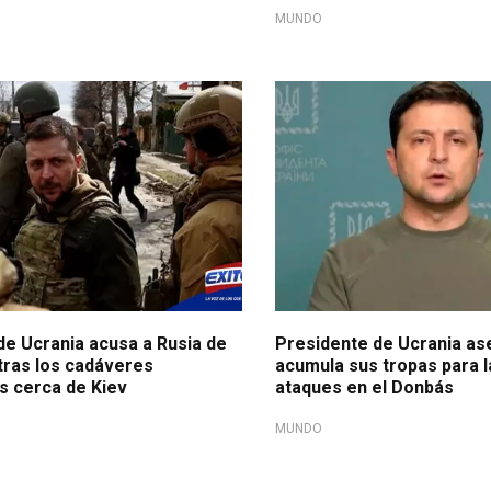
MUNDO
de Ucrania acusa a Rusia de
Presidente de Ucrania as
tras los cadáveres
acumula sus tropas para 
s cerca de Kiev
ataques en el Donbás
MUNDO