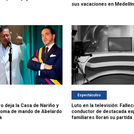
sus vacaciones en Medellín
Espectáculos
o deja la Casa de Nariño y
Luto en la televisión: Falle
toma de mando de Abelardo
conductor de destacada exp
a
familiares lloran su partida