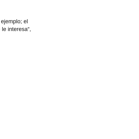
 ejemplo; el
le interesa”,