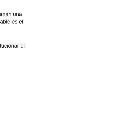
suman una
able es el
lucionar el