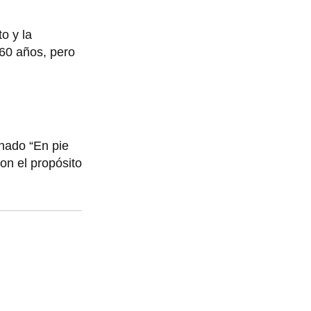
o y la
 60 años, pero
nado “En pie
on el propósito