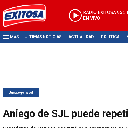
RADIO EXITOSA
95.5
EN VIVO
MÁS
ÚLTIMAS NOTICIAS
ACTUALIDAD
POLÍTICA
Uncategorized
Aniego de SJL puede repetir