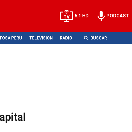
6.1 HD
PODCAST
ITOSA PERÚ
TELEVISIÓN
RADIO
BUSCAR
apital