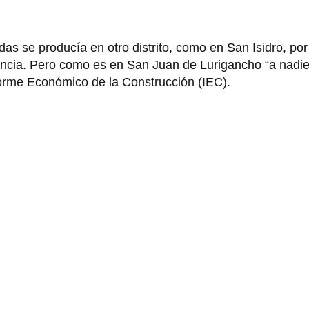
.
as se producía en otro distrito, como en San Isidro, por
uncia. Pero como es en San Juan de Lurigancho “a nadie 
forme Económico de la Construcción (IEC).