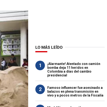
LO MÁS LEÍDO
¡Alarmante! Atentado con camión
1
bomba deja 11 heridos en
Colombia a días del cambio
presidencial
Famoso influencer fue asesinado a
2
balazos en plena transmisión en
vivo y a pocos metros de la Fiscalía