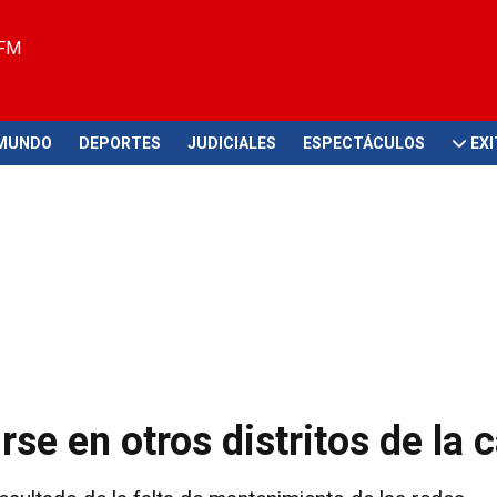
 FM
MUNDO
DEPORTES
JUDICIALES
ESPECTÁCULOS
EX
se en otros distritos de la c