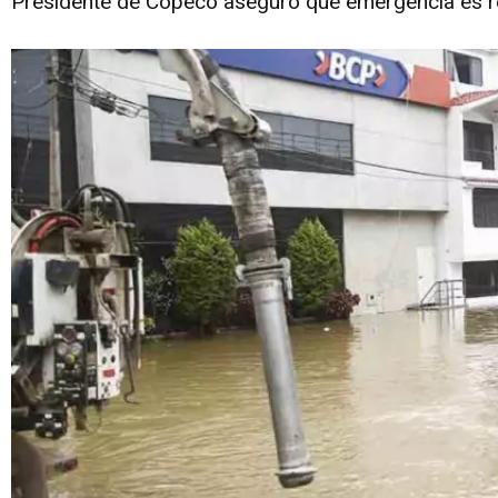
Presidente de Copeco aseguró que emergencia es res