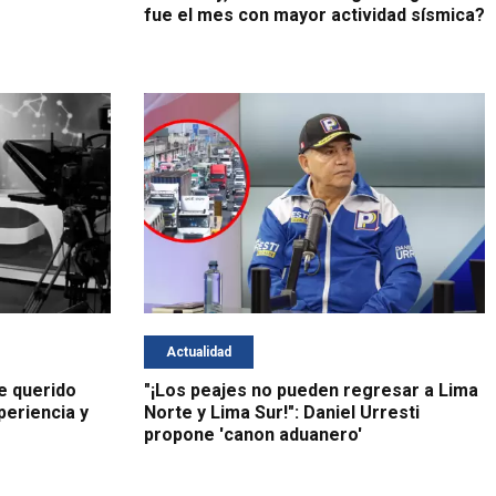
fue el mes con mayor actividad sísmica?
Actualidad
ce querido
"¡Los peajes no pueden regresar a Lima
eriencia y
Norte y Lima Sur!": Daniel Urresti
propone 'canon aduanero'