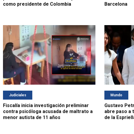
como presidente de Colombia
Barcelona
Judiciales
Mundo
Fiscalía inicia investigación preliminar
Gustavo Petr
contra psicóloga acusada de maltrato a
abre paso a 
menor autista de 11 años
de la Espriell