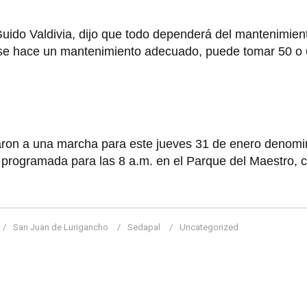
 Guido Valdivia, dijo que todo dependerá del mantenimient
Si se hace un mantenimiento adecuado, puede tomar 50 o
ron a una marcha para este jueves 31 de enero denomi
 programada para las 8 a.m. en el Parque del Maestro, c
San Juan de Lurigancho
Sedapal
Uncategorized