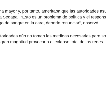
ma mayor y, por tanto, ameritaba que las autoridades a
a Sedapal. “Esto es un problema de política y el respons
lgo de sangre en la cara, debería renunciar”, observó.
autoridades aún no toman las medidas necesarias para so
ran magnitud provocaría el colapso total de las redes.