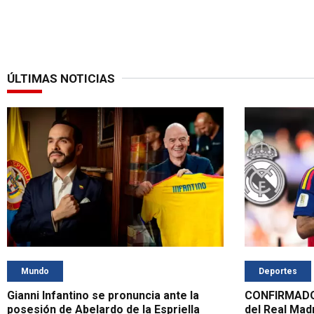
ÚLTIMAS NOTICIAS
Mundo
Deportes
Gianni Infantino se pronuncia ante la
CONFIRMADO: 
posesión de Abelardo de la Espriella
del Real Madr