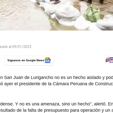
izado al 09/01/2023
Síguenos en Google News
en San Juan de Lurigancho no es un hecho aislado y pod
virtió ayer el presidente de la Cámara Peruana de Constru
uérdense. Y no es una amenaza, sino un hecho”, alertó. En
resultado de la falta de presupuesto para operación y u