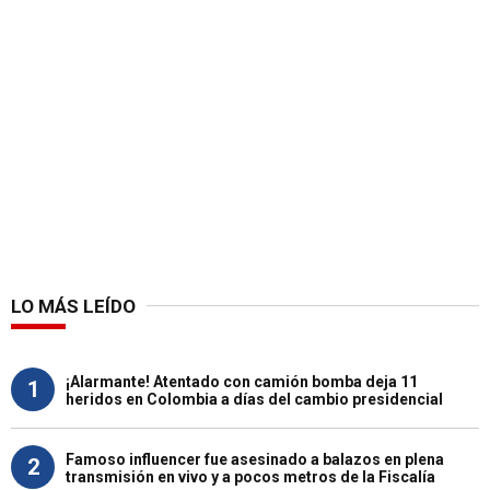
LO MÁS LEÍDO
¡Alarmante! Atentado con camión bomba deja 11
1
heridos en Colombia a días del cambio presidencial
Famoso influencer fue asesinado a balazos en plena
2
transmisión en vivo y a pocos metros de la Fiscalía