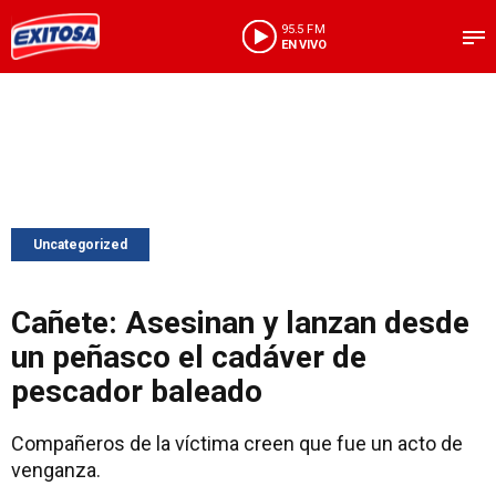
95.5 FM
EN VIVO
Uncategorized
Cañete: Asesinan y lanzan desde
un peñasco el cadáver de
pescador baleado
Compañeros de la víctima creen que fue un acto de
venganza.