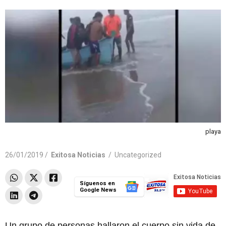
playa
26/01/2019 /
Exitosa Noticias
/
Uncategorized
Síguenos en
Google News
Un grupo de personas hallaron el cuerpo sin vida de