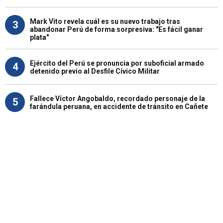
Mark Vito revela cuál es su nuevo trabajo tras
3
abandonar Perú de forma sorpresiva: "Es fácil ganar
plata"
Ejército del Perú se pronuncia por suboficial armado
4
detenido previo al Desfile Cívico Militar
Fallece Víctor Angobaldo, recordado personaje de la
5
farándula peruana, en accidente de tránsito en Cañete