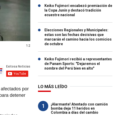
Keiko Fujimori encabezó premiación de
la Copa Junín y destacó tradición
ecuestre nacional
Elecciones Regionales y Municipales:
estas son las fechas decisivas que
marcarán el camino hacia los comicios
de octubre
1 2
Keiko Fujimori recibió a representantes
de Panam Sports: "Dejaremos el
nombre del Perú bien en alto"
LO MÁS LEÍDO
 afectados por
para detener
¡Alarmante! Atentado con camión
1
bomba deja 11 heridos en
Colombia a días del cambio