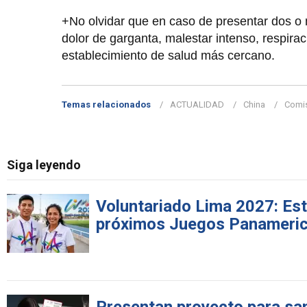
+No olvidar que en caso de presentar dos o m
dolor de garganta, malestar intenso, respira
establecimiento de salud más cercano.
Temas relacionados
ACTUALIDAD
China
Comis
Siga leyendo
Voluntariado Lima 2027: Est
próximos Juegos Panameri