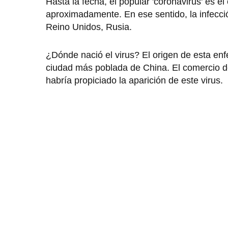
Hasta la fecha, el popular 'coronavirus' es e
aproximadamente. En ese sentido, la infecci
Reino Unidos, Rusia.
¿Dónde nació el virus? El origen de esta enf
ciudad más poblada de China. El comercio d
habría propiciado la aparición de este virus.