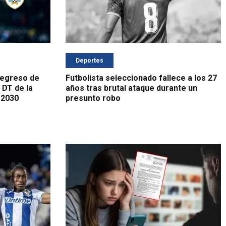
Deportes
regreso de
Futbolista seleccionado fallece a los 27
 DT de la
años tras brutal ataque durante un
 2030
presunto robo