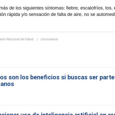
ás de los siguientes síntomas: fiebre, escalofríos, tos,
ción rápida y/o sensación de falta de aire, no se automed
ión Nacional de Salud
coronavirus
os son los beneficios si buscas ser parte
canos