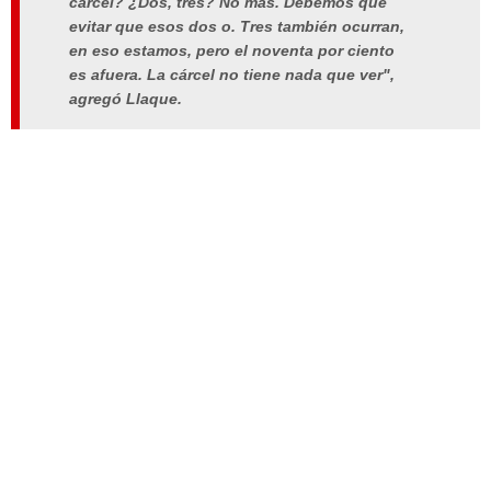
cárcel? ¿Dos, tres? No más. Debemos que
evitar que esos dos o. Tres también ocurran,
en eso estamos, pero el noventa por ciento
es afuera. La cárcel no tiene nada que ver",
agregó Llaque.