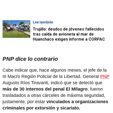
Lee también
Trujillo: deudos de jóvenes fallecidos
tras caída de avioneta al mar de
Huanchaco exigen informe a CORPAC
PNP dice lo contrario
Cabe indicar que, hace algunos meses, el jefe de la
III Macro Región Policial de la Libertad, General
PNP
Augusto Ríos Tiravanti, indicó que se detectó que
más de 30 internos del penal El Milagro
, fueron
trasladados a otras cárceles de máxima seguridad,
justamente, por estar
vinculados a organizaciones
criminales por extorsión y sicariato.