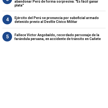
abandonar Perú de forma sorpresiva: "Es fácil ganar
plata"
Ejército del Perú se pronuncia por suboficial armado
4
detenido previo al Desfile Cívico Militar
Fallece Víctor Angobaldo, recordado personaje de la
5
farándula peruana, en accidente de tránsito en Cañete