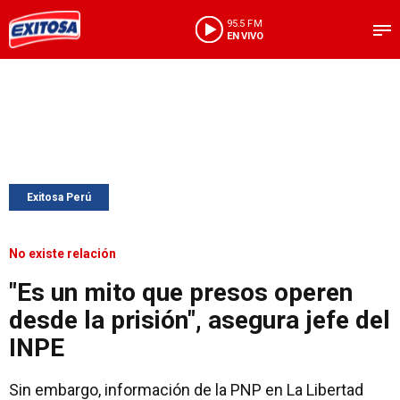
95.5 FM
EN VIVO
Exitosa Perú
No existe relación
"Es un mito que presos operen
desde la prisión", asegura jefe del
INPE
Sin embargo, información de la PNP en La Libertad