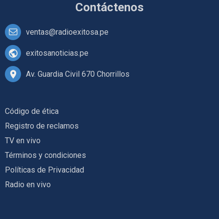
Contáctenos
ventas@radioexitosa.pe
exitosanoticias.pe
Av. Guardia Civil 670 Chorrillos
Código de ética
Registro de reclamos
TV en vivo
Términos y condiciones
Políticas de Privacidad
Radio en vivo