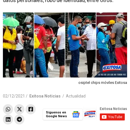
datos personales, robo de identidad, entre otros.
osiptel chips móviles Exitosa
02/12/2021 /
Exitosa Noticias
/
Actualidad
Síguenos en
Google News