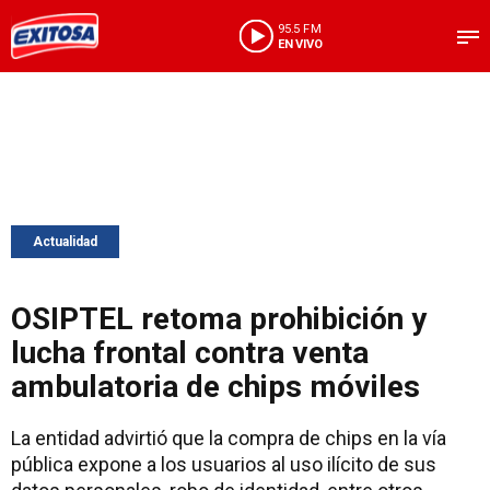
95.5 FM
EN VIVO
Actualidad
OSIPTEL retoma prohibición y
lucha frontal contra venta
ambulatoria de chips móviles
La entidad advirtió que la compra de chips en la vía
pública expone a los usuarios al uso ilícito de sus