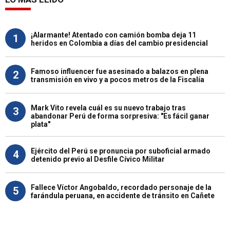
¡Alarmante! Atentado con camión bomba deja 11
1
heridos en Colombia a días del cambio presidencial
Famoso influencer fue asesinado a balazos en plena
2
transmisión en vivo y a pocos metros de la Fiscalía
Mark Vito revela cuál es su nuevo trabajo tras
3
abandonar Perú de forma sorpresiva: "Es fácil ganar
plata"
Ejército del Perú se pronuncia por suboficial armado
4
detenido previo al Desfile Cívico Militar
Fallece Víctor Angobaldo, recordado personaje de la
5
farándula peruana, en accidente de tránsito en Cañete