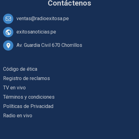
Contáctenos
ventas@radioexitosa.pe
exitosanoticias.pe
Av. Guardia Civil 670 Chorrillos
Código de ética
Registro de reclamos
TV en vivo
Términos y condiciones
Políticas de Privacidad
Radio en vivo