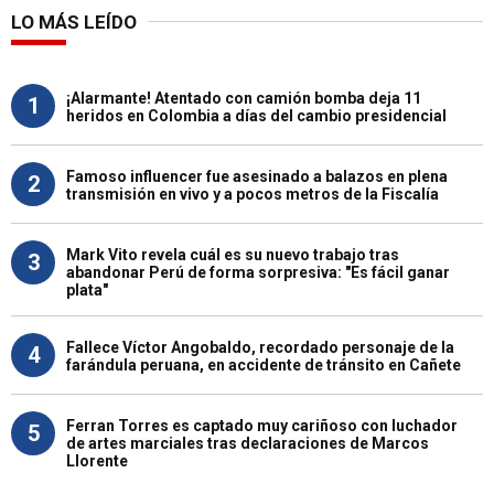
LO MÁS LEÍDO
¡Alarmante! Atentado con camión bomba deja 11
1
heridos en Colombia a días del cambio presidencial
Famoso influencer fue asesinado a balazos en plena
2
transmisión en vivo y a pocos metros de la Fiscalía
Mark Vito revela cuál es su nuevo trabajo tras
3
abandonar Perú de forma sorpresiva: "Es fácil ganar
plata"
Fallece Víctor Angobaldo, recordado personaje de la
4
farándula peruana, en accidente de tránsito en Cañete
Ferran Torres es captado muy cariñoso con luchador
5
de artes marciales tras declaraciones de Marcos
Llorente