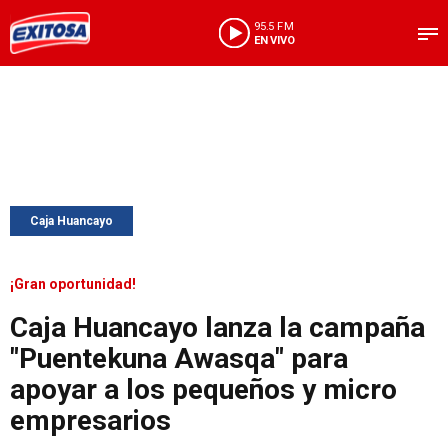
95.5 FM
EN VIVO
Caja Huancayo
¡Gran oportunidad!
Caja Huancayo lanza la campaña
"Puentekuna Awasqa" para
apoyar a los pequeños y micro
empresarios