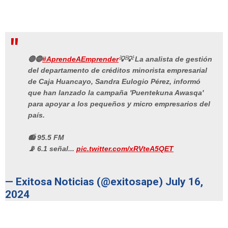
🔴🔵
#AprendeAEmprender
💡💡 La analista de gestión
del departamento de créditos minorista empresarial
de Caja Huancayo, Sandra Eulogio Pérez, informó
que han lanzado la campaña 'Puentekuna Awasqa'
para apoyar a los pequeños y micro empresarios del
país.
📻 95.5 FM
📡 6.1 señal...
pic.twitter.com/xRVteA5QET
— Exitosa Noticias (@exitosape)
July 16,
2024