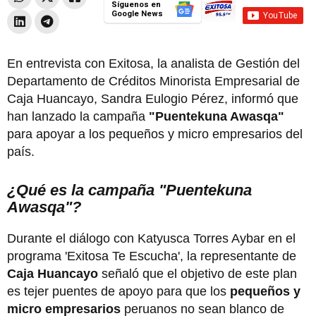
Síguenos en
Google News
En entrevista con Exitosa, la analista de Gestión del
Departamento de Créditos Minorista Empresarial de
Caja Huancayo, Sandra Eulogio Pérez, informó que
han lanzado la campaña
"Puentekuna Awasqa"
para apoyar a los pequeños y micro empresarios del
país.
¿Qué es la campaña "Puentekuna
Awasqa"?
Durante el diálogo con Katyusca Torres Aybar en el
programa 'Exitosa Te Escucha', la representante de
Caja Huancayo
señaló que el objetivo de este plan
es tejer puentes de apoyo para que los
pequeños y
micro empresarios
peruanos no sean blanco de