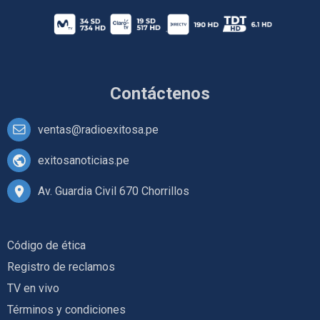
Contáctenos
ventas@radioexitosa.pe
exitosanoticias.pe
Av. Guardia Civil 670 Chorrillos
Código de ética
Registro de reclamos
TV en vivo
Términos y condiciones