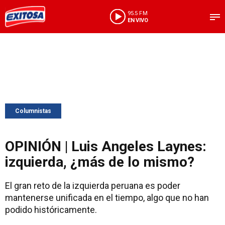
95.5 FM
EN VIVO
Columnistas
OPINIÓN | Luis Angeles Laynes:
izquierda, ¿más de lo mismo?
El gran reto de la izquierda peruana es poder
mantenerse unificada en el tiempo, algo que no han
podido históricamente.