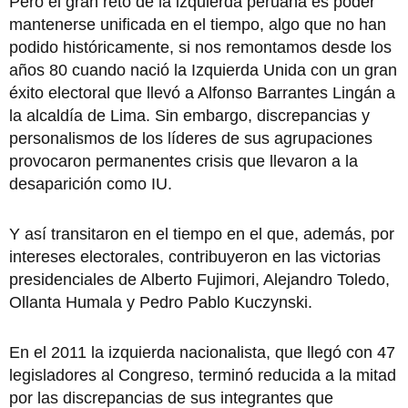
Pero el gran reto de la izquierda peruana es poder
mantenerse unificada en el tiempo, algo que no han
podido históricamente, si nos remontamos desde los
años 80 cuando nació la Izquierda Unida con un gran
éxito electoral que llevó a Alfonso Barrantes Lingán a
la alcaldía de Lima. Sin embargo, discrepancias y
personalismos de los líderes de sus agrupaciones
provocaron permanentes crisis que llevaron a la
desaparición como IU.
Y así transitaron en el tiempo en el que, además, por
intereses electorales, contribuyeron en las victorias
presidenciales de Alberto Fujimori, Alejandro Toledo,
Ollanta Humala y Pedro Pablo Kuczynski.
En el 2011 la izquierda nacionalista, que llegó con 47
legisladores al Congreso, terminó reducida a la mitad
por las discrepancias de sus integrantes que