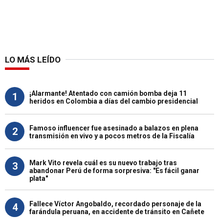
LO MÁS LEÍDO
¡Alarmante! Atentado con camión bomba deja 11
1
heridos en Colombia a días del cambio presidencial
Famoso influencer fue asesinado a balazos en plena
2
transmisión en vivo y a pocos metros de la Fiscalía
Mark Vito revela cuál es su nuevo trabajo tras
3
abandonar Perú de forma sorpresiva: "Es fácil ganar
plata"
Fallece Víctor Angobaldo, recordado personaje de la
4
farándula peruana, en accidente de tránsito en Cañete